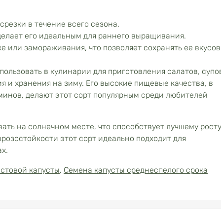
резки в течение всего сезона.
делает его идеальным для раннего выращивания.
е или замораживания, что позволяет сохранять ее вкусо
пользовать в кулинарии для приготовления салатов, супо
 и хранения на зиму. Его высокие пищевые качества, в
инов, делают этот сорт популярным среди любителей
ть на солнечном месте, что способствует лучшему росту
орозостойкости этот сорт идеально подходит для
х.
стовой капусты
,
Семена капусты среднеспелого срока