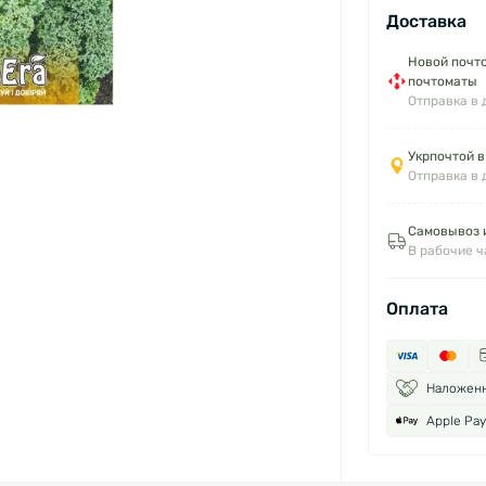
Доставка
Новой почто
почтоматы
Отправка в 
Укрпочтой в
Отправка в 
Самовывоз и
В рабочие 
Оплата
Наложен
Apple Pay