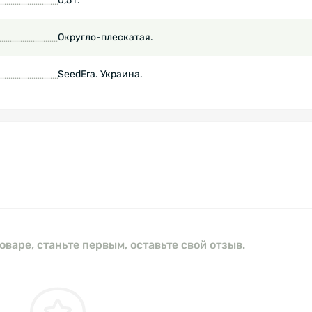
0,5 г.
Округло-плескатая.
SeedEra. Украина.
оваре, станьте первым, оставьте свой отзыв.