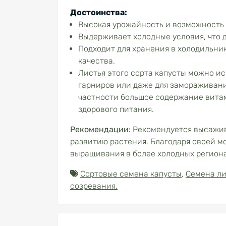
Достоинства:
Высокая урожайность и возможность с
Выдерживает холодные условия, что 
Подходит для хранения в холодильник
качества.
Листья этого сорта капусты можно ис
гарниров или даже для замораживания
частности большое содержание витам
здорового питания.
Рекомендации:
Рекомендуется высажива
развитию растения. Благодаря своей м
выращивания в более холодных региона
Сортовые семена капусты
,
Семена ли
созревания.