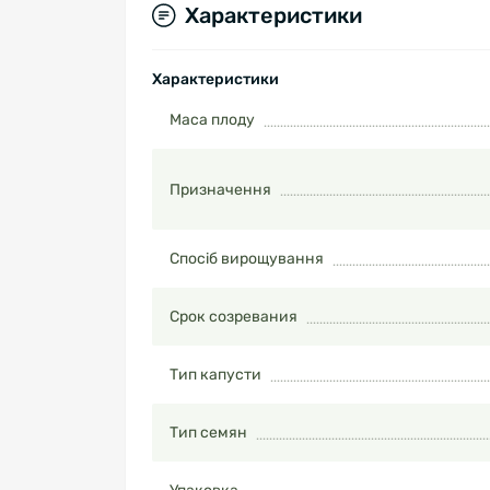
Характеристики
Характеристики
Маса плоду
Призначення
Спосіб вирощування
Срок созревания
Тип капусти
Тип семян