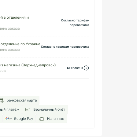
й в отделения и
Согласно тарифам
перевозчика
день заказа
 отделение по Украине
Согласно тарифам перевозчика
день заказа
з магазина (Верхнеднепровск)
Бесплатно
часы
Банковская карта
ный платёж
Безналичный счёт
Google Pay
Наличные