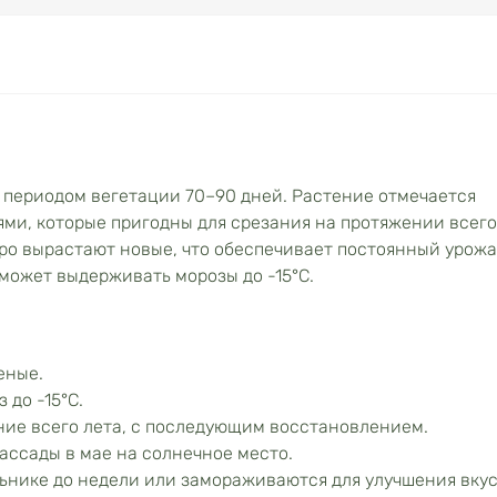
 периодом вегетации 70–90 дней. Растение отмечается
ми, которые пригодны для срезания на протяжении всего
тро вырастают новые, что обеспечивает постоянный урожа
 может выдерживать морозы до -15°C.
еные.
до -15°C.
ние всего лета, с последующим восстановлением.
ассады в мае на солнечное место.
ьнике до недели или замораживаются для улучшения вкус