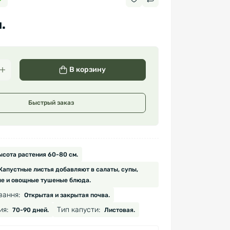
.
В корзину
Быстрый заказ
ысота растения 60-80 см.
Капустные листья добавляют в салаты, супы,
ые и овощные тушеные блюда.
вання:
Открытая и закрытая почва.
ия:
Тип капусти:
70-90 дней.
Листовая.