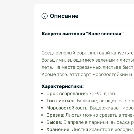
Описание
Капуста листовая "Кале зеленая"
Среднеспелый сорт листовой капусты с
большими, вьющимися зелеными листья
лета. На месте срезанных листьев быс
Кроме того, этот сорт морозостойкий и
Характеристики:
Срок созревания:
70-90 дней.
Тип листьев:
Большие, вьющиеся, зел
Морозостойкость:
Выдерживает мороз 
Срезка:
Листья можно срезать в тече
Высев:
В апреле в парники, высадка р
Хранение:
Листья хранятся в холодил