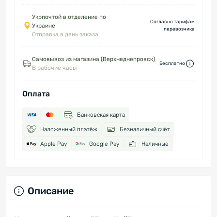
Укрпочтой в отделение по
Согласно тарифам
Украине
перевозчика
Отправка в день заказа
Самовывоз из магазина (Верхнеднепровск)
Бесплатно
В рабочие часы
Оплата
Банковская карта
Наложенный платёж
Безналичный счёт
Apple Pay
Google Pay
Наличные
Описание