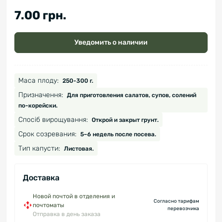
7.00 грн.
Уведомить о наличии
Маса плоду:
250-300 г.
Призначення:
Для приготовления салатов, супов, солений
по-корейски.
Спосіб вирощування:
Открой и закрыт грунт.
Срок созревания:
5–6 недель после посева.
Тип капусти:
Листовая.
Доставка
Новой почтой в отделения и
Согласно тарифам
почтоматы
перевозчика
Отправка в день заказа