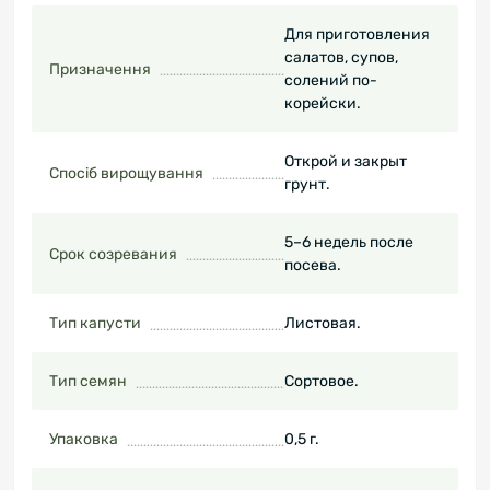
Для приготовления
салатов, супов,
Призначення
солений по-
корейски.
Открой и закрыт
Спосіб вирощування
грунт.
5–6 недель после
Срок созревания
посева.
Тип капусти
Листовая.
Тип семян
Сортовое.
Упаковка
0,5 г.