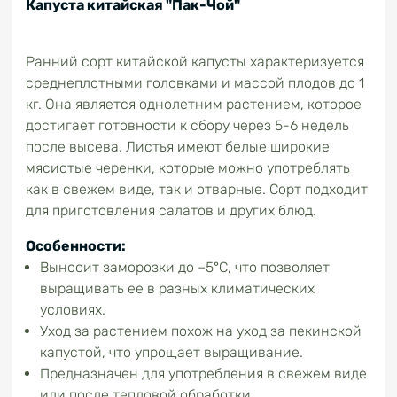
Капуста китайская "Пак-Чой"
Ранний сорт китайской капусты характеризуется
среднеплотными головками и массой плодов до 1
кг. Она является однолетним растением, которое
достигает готовности к сбору через 5-6 недель
после высева. Листья имеют белые широкие
мясистые черенки, которые можно употреблять
как в свежем виде, так и отварные. Сорт подходит
для приготовления салатов и других блюд.
Особенности:
Выносит заморозки до –5°C, что позволяет
выращивать ее в разных климатических
условиях.
Уход за растением похож на уход за пекинской
капустой, что упрощает выращивание.
Предназначен для употребления в свежем виде
или после тепловой обработки.