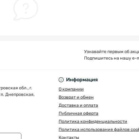
Узнавайте первым об акц
Подпишитесь на нашу e-m
Публичная оферта
Информация
овская обл., г.
О компании
л. Днепровская,
Возврат и обмен
Доставка и оплата
Публичная оферта
Политика конфиденциальности
Политика использования файлов cook
Контакты