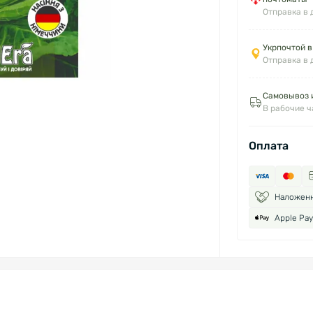
Отправка в 
Укрпочтой в
Отправка в 
Самовывоз и
В рабочие 
Оплата
Наложен
Apple Pay