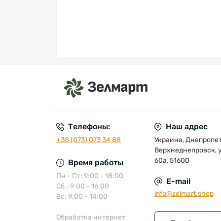
Телефоны:
Наш адрес
+38 (073) 073 34 88
Украина, Днепропетр
Верхнеднепровск, у
60а, 51600
Время работы
Пн - Пт: 9:00 - 18:00
E-mail
Сб.: 9:00 - 16:00
info@zelmart.shop
Вс: 9:00 - 14:00
Обработка интернет