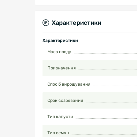
Характеристики
Характеристики
Маса плоду
Призначення
Спосіб вирощування
Срок созревания
Тип капусти
Тип семян