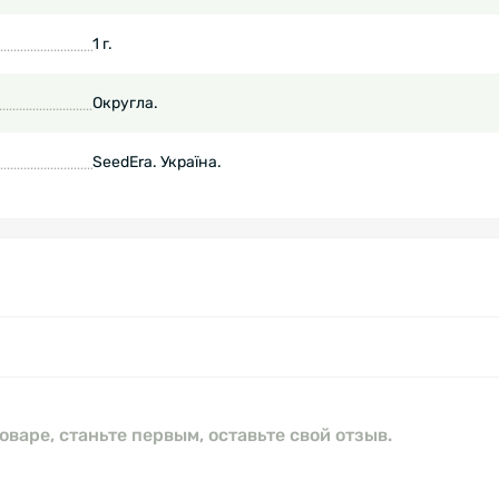
1 г.
Округла.
SeedEra. Україна.
оваре, станьте первым, оставьте свой отзыв.