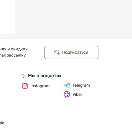
иях и скидках
Подписаться
ail рассылку
Мы в соцсетях
Telegram
Instagram
Viber
ie