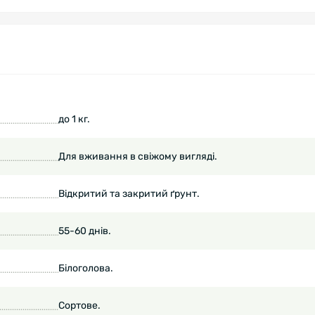
до 1 кг.
Для вживання в свіжому вигляді.
Відкритий та закритий ґрунт.
55-60 днів.
Білоголова.
Сортове.