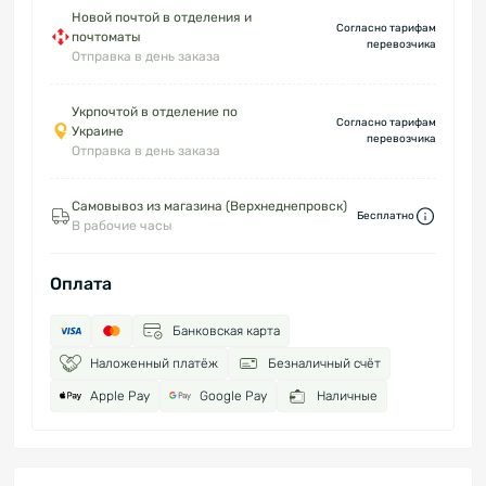
Новой почтой в отделения и
Согласно тарифам
почтоматы
перевозчика
Отправка в день заказа
Укрпочтой в отделение по
Согласно тарифам
Украине
перевозчика
Отправка в день заказа
Самовывоз из магазина (Верхнеднепровск)
Бесплатно
В рабочие часы
Оплата
Банковская карта
Наложенный платёж
Безналичный счёт
Apple Pay
Google Pay
Наличные