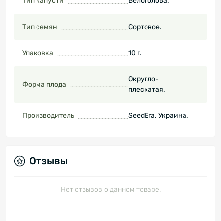
Тип капусти
Белоголова.
Тип семян
Сортовое.
Упаковка
10 г.
Округло-
Форма плода
плескатая.
Производитель
SeedEra. Украина.
Отзывы
Нет отзывов о данном товаре.