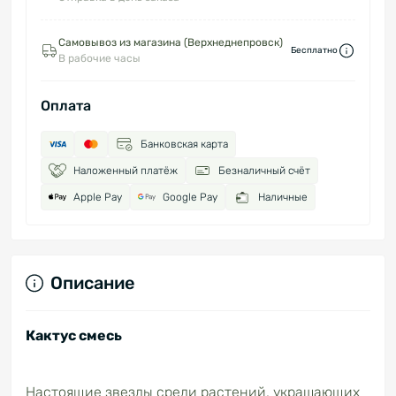
Самовывоз из магазина (Верхнеднепровск)
Бесплатно
В рабочие часы
Оплата
Банковская карта
Наложенный платёж
Безналичный счёт
Apple Pay
Google Pay
Наличные
Описание
Кактус смесь
Настоящие звезды среди растений, украшающих