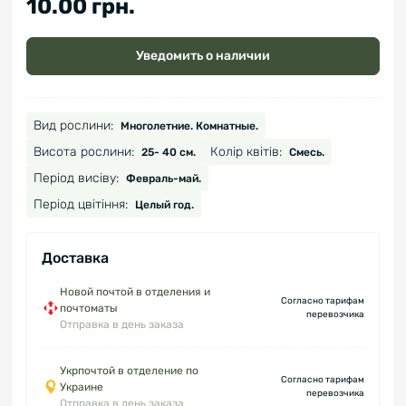
10.00 грн.
Уведомить о наличии
Вид рослини:
Многолетние. Комнатные.
Висота рослини:
Колір квітів:
25- 40 см.
Смесь.
Період висіву:
Февраль-май.
Період цвітіння:
Целый год.
Доставка
Новой почтой в отделения и
Согласно тарифам
почтоматы
перевозчика
Отправка в день заказа
Укрпочтой в отделение по
Согласно тарифам
Украине
перевозчика
Отправка в день заказа