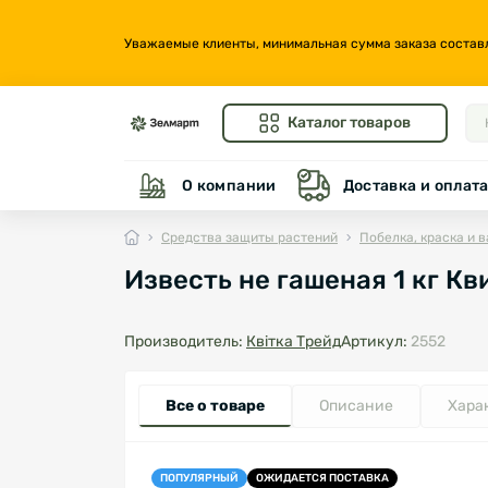
Уважаемые клиенты, минимальная сумма заказа составляе
Каталог товаров
О компании
Доставка и оплат
Средства защиты растений
Побелка, краска и в
Известь не гашеная 1 кг Кв
Производитель:
Квітка Трейд
Артикул:
2552
Все о товаре
Описание
Хара
ПОПУЛЯРНЫЙ
ОЖИДАЕТСЯ ПОСТАВКА