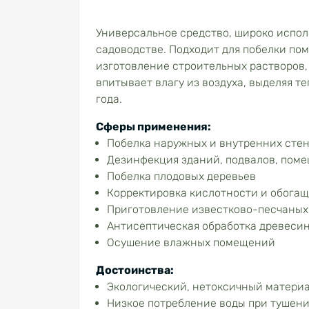
Универсальное средство, широко исполь
садоводстве. Подходит для побелки по
изготовление строительных растворов, 
впитывает влагу из воздуха, выделяя т
года.
Сферы применения:
Побелка наружных и внутренних сте
Дезинфекция зданий, подвалов, поме
Побелка плодовых деревьев
Корректировка кислотности и обога
Приготовление известково-песчаных
Антисептическая обработка древесин
Осушение влажных помещений
Достоинства:
Экологический, нетоксичный матери
Низкое потребление воды при тушен