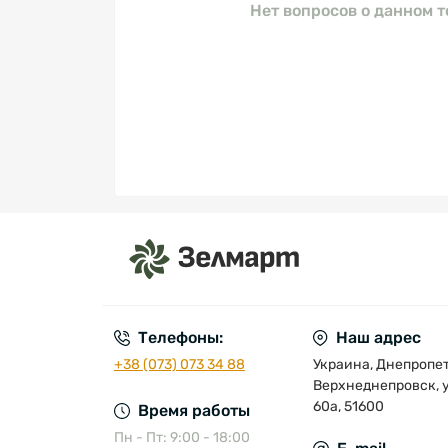
Нет вопросов о данном т
Телефоны:
Наш адрес
+38 (073) 073 34 88
Украина, Днепропетр
Верхнеднепровск, у
60а, 51600
Время работы
Пн - Пт: 9:00 - 18:00