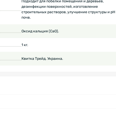
Подходит для побелки помещений и деревьев,
дезинфекции поверхностей, изготовление
строительных растворов, улучшение структуры и рН
почв.
Оксид кальция (CaO).
1 кг.
Квитка Трейд. Украина.