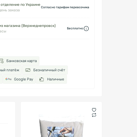
 отделение по Украине
Согласно тарифам перевозчика
день заказа
з магазина (Верхнеднепровск)
Бесплатно
часы
Банковская карта
ный платёж
Безналичный счёт
Google Pay
Наличные