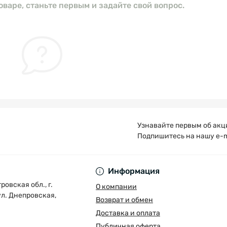
оваре, станьте первым и задайте свой вопрос.
Узнавайте первым об акц
Подпишитесь на нашу e-m
Публичная оферта
Информация
овская обл., г.
О компании
л. Днепровская,
Возврат и обмен
Доставка и оплата
Публичная оферта