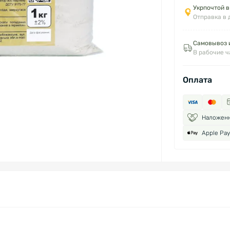
Укрпочтой в
Отправка в 
Самовывоз и
В рабочие 
Оплата
Наложен
Apple Pay