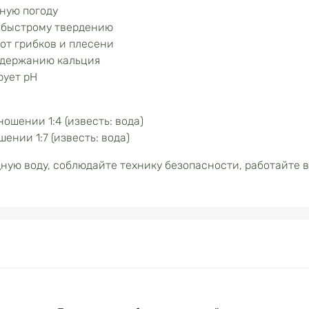
дную погоду
я быстрому твердению
от грибков и плесени
одержанию кальция
рует pH
ошении 1:4 (известь: вода)
ении 1:7 (известь: вода)
ную воду, соблюдайте технику безопасности, работайте в