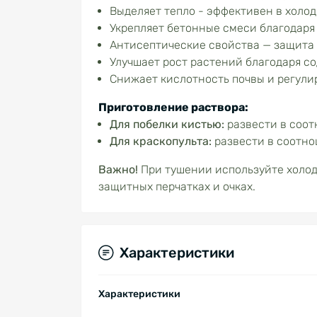
Выделяет тепло - эффективен в холо
Укрепляет бетонные смеси благодар
Антисептические свойства — защита 
Улучшает рост растений благодаря с
Снижает кислотность почвы и регули
Приготовление раствора:
Для побелки кистью:
развести в соотн
Для краскопульта:
развести в соотнош
Важно!
При тушении используйте холод
защитных перчатках и очках.
Характеристики
Характеристики