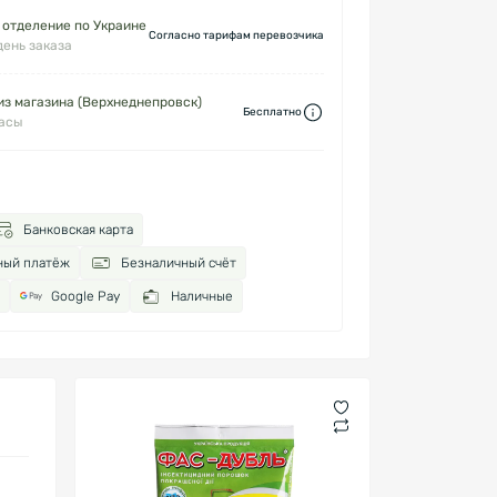
 отделение по Украине
Согласно тарифам перевозчика
день заказа
з магазина (Верхнеднепровск)
Бесплатно
часы
Банковская карта
ный платёж
Безналичный счёт
Google Pay
Наличные