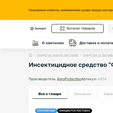
Уважаемые клиенты, минимальная сумма заказа составляе
Каталог товаров
О компании
Доставка и оплат
Средства защиты растений
Средства от бытов
Инсектицидное средство "Ф
Производитель:
AgroProtection
Артикул:
4004
Все о товаре
Описание
Хара
ПОПУЛЯРНЫЙ
ОЖИДАЕТСЯ ПОСТАВКА