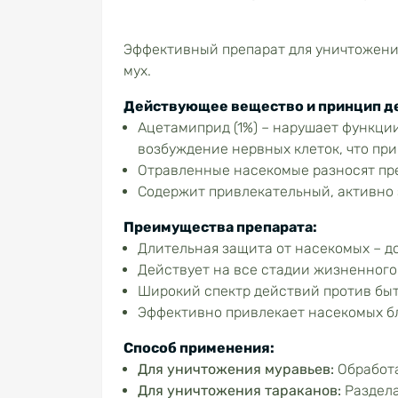
Эффективный препарат для уничтожения
мух.
Действующее вещество и принцип д
Ацетамиприд (1%) – нарушает функци
возбуждение нервных клеток, что при
Отравленные насекомые разносят пре
Содержит привлекательный, активно
Преимущества препарата:
Длительная защита от насекомых – до
Действует на все стадии жизненного 
Широкий спектр действий против бы
Эффективно привлекает насекомых б
Способ применения:
Для уничтожения муравьев:
Обработа
Для уничтожения тараканов:
Раздела