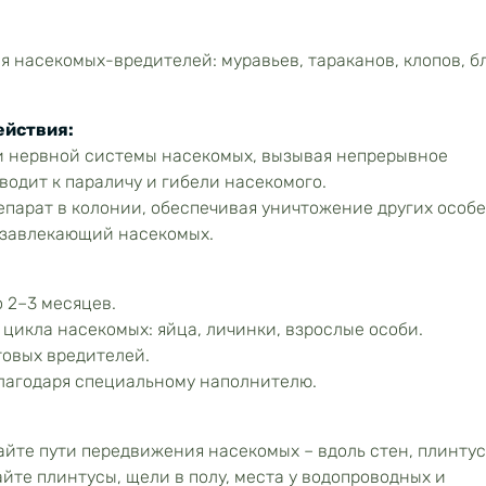
 насекомых-вредителей: муравьев, тараканов, клопов, бл
ействия:
и нервной системы насекомых, вызывая непрерывное
водит к параличу и гибели насекомого.
парат в колонии, обеспечивая уничтожение других особе
 завлекающий насекомых.
 2–3 месяцев.
цикла насекомых: яйца, личинки, взрослые особи.
товых вредителей.
лагодаря специальному наполнителю.
йте пути передвижения насекомых – вдоль стен, плинтус
йте плинтусы, щели в полу, места у водопроводных и