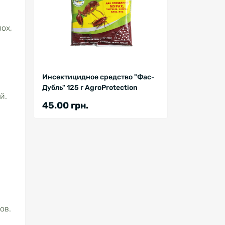
ох,
Инсектицидное средство "Фас-
Дубль" 125 г AgroProtection
й.
45.00 грн.
ов.