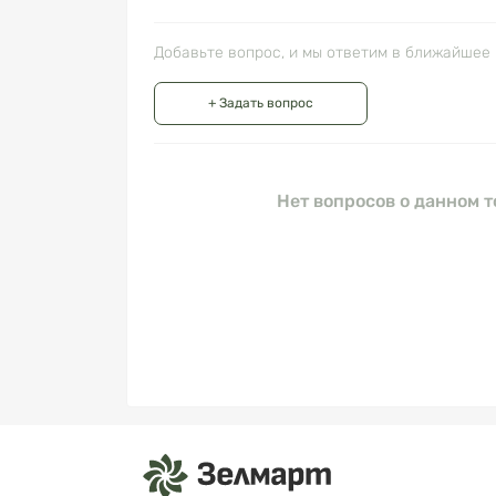
Добавьте вопрос, и мы ответим в ближайшее 
+ Задать вопрос
Нет вопросов о данном т