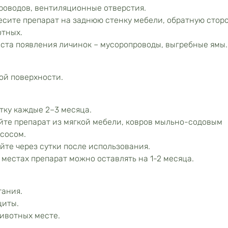
проводов, вентиляционные отверстия.
сите препарат на заднюю стенку мебели, обратную стор
отных.
ста появления личинок – мусоропроводы, выгребные ямы.
мой поверхности.
тку каждые 2–3 месяца.
ойте препарат из мягкой мебели, ковров мыльно-содовым
есосом.
те через сутки после использования.
местах препарат можно оставлять на 1-2 месяца.
тания.
щиты.
животных месте.