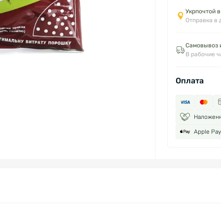
Укрпочтой в
Отправка в 
Самовывоз и
В рабочие 
Оплата
Наложен
Apple Pay