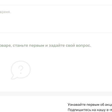
время.
оваре, станьте первым и задайте свой вопрос.
Узнавайте первым об акц
Подпишитесь на нашу e-m