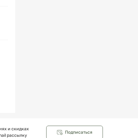
иях и скидках
Подписаться
ail рассылку