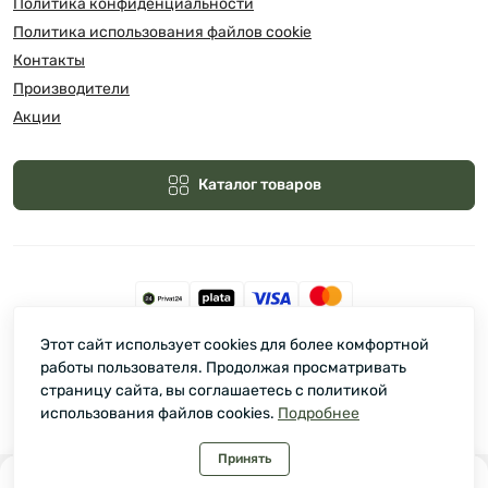
Политика конфиденциальности
Политика использования файлов cookie
Контакты
Производители
Акции
Каталог товаров
Этот сайт использует cookies для более комфортной
Зелмарт © 2026
работы пользователя. Продолжая просматривать
страницу сайта, вы соглашаетесь с политикой
использования файлов cookies.
Подробнее
Принять
0
0