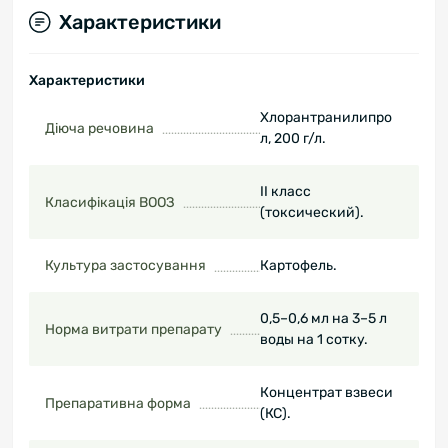
Характеристики
Характеристики
Хлорантранилипро
Діюча речовина
л, 200 г/л.
ІІ класс
Класифікація ВООЗ
(токсический).
Культура застосування
Картофель.
0,5–0,6 мл на 3–5 л
Норма витрати препарату
воды на 1 сотку.
Концентрат взвеси
Препаративна форма
(КС).