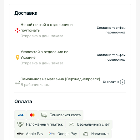
Доставка
Новой почтой в отделения и
Согласно тарифам
почтоматы
перевозчика
Отправка в день заказа
Укрпочтой в отделение по
Согласно тарифам
Украине
перевозчика
Отправка в день заказа
Самовывоз из магазина (Верхнеднепровск)
Бесплатно
В рабочие часы
Оплата
Банковская карта
Наложенный платёж
Безналичный счёт
Apple Pay
Google Pay
Наличные