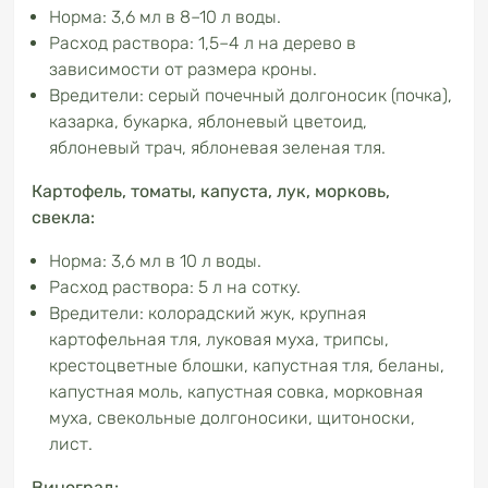
Норма: 3,6 мл в 8–10 л воды.
Расход раствора: 1,5–4 л на дерево в
зависимости от размера кроны.
Вредители: серый почечный долгоносик (почка),
казарка, букарка, яблоневый цветоид,
яблоневый трач, яблоневая зеленая тля.
Картофель, томаты, капуста, лук, морковь,
свекла:
Норма: 3,6 мл в 10 л воды.
Расход раствора: 5 л на сотку.
Вредители: колорадский жук, крупная
картофельная тля, луковая муха, трипсы,
крестоцветные блошки, капустная тля, беланы,
капустная моль, капустная совка, морковная
муха, свекольные долгоносики, щитоноски,
лист.
Виноград: