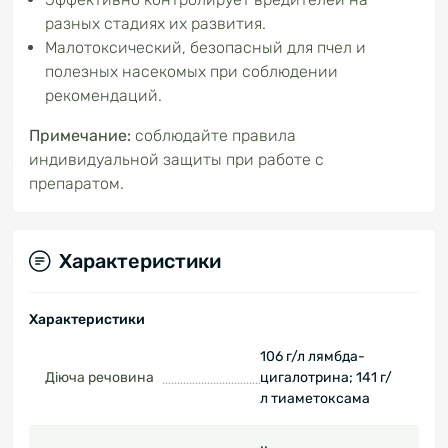
разных стадиях их развития.
Малотоксический, безопасный для пчел и
полезных насекомых при соблюдении
рекомендаций.
Примечание:
соблюдайте правила
индивидуальной защиты при работе с
препаратом.
Характеристики
Характеристики
106 г/л лямбда-
Діюча речовина
цигалотрина; 141 г/
л тиаметоксама