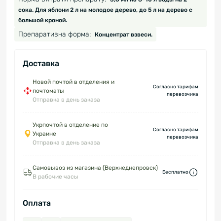
сока. Для яблони 2 л на молодое дерево, до 5 л на дерево с
большой кроной.
Препаративна форма:
Концентрат взвеси.
Доставка
Новой почтой в отделения и
Согласно тарифам
почтоматы
перевозчика
Отправка в день заказа
Укрпочтой в отделение по
Согласно тарифам
Украине
перевозчика
Отправка в день заказа
Самовывоз из магазина (Верхнеднепровск)
Бесплатно
В рабочие часы
Оплата