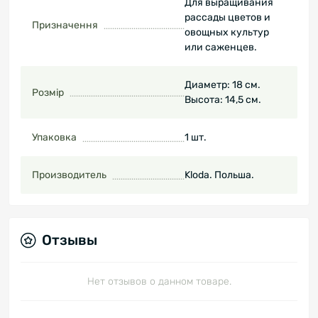
Для выращивания
рассады цветов и
Призначення
овощных культур
или саженцев.
Диаметр: 18 см.
Розмір
Высота: 14,5 см.
Упаковка
1 шт.
Производитель
Kloda. Польша.
Отзывы
Нет отзывов о данном товаре.