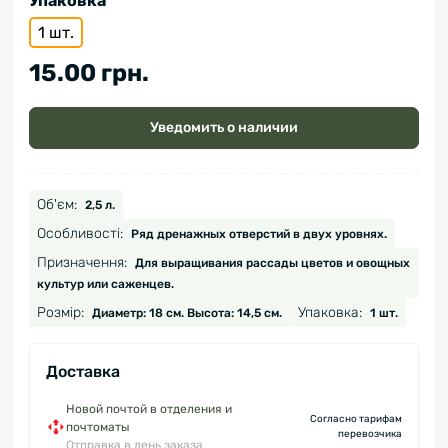
Упаковка
1 шт.
15.00 грн.
Уведомить о наличии
Об'єм:
2,5 л.
Особливості:
Ряд дренажных отверстий в двух уровнях.
Призначення:
Для выращивания рассады цветов и овощных
культур или саженцев.
Розмір:
Упаковка:
Диаметр: 18 см. Высота: 14,5 см.
1 шт.
Доставка
Новой почтой в отделения и
Согласно тарифам
почтоматы
перевозчика
Отправка в день заказа