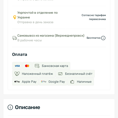
Укрпочтой в отделение по
Согласно тарифам
Украине
перевозчика
Отправка в день заказа
Самовывоз из магазина (Верхнеднепровск)
Бесплатно
В рабочие часы
Оплата
Банковская карта
Наложенный платёж
Безналичный счёт
Apple Pay
Google Pay
Наличные
Описание