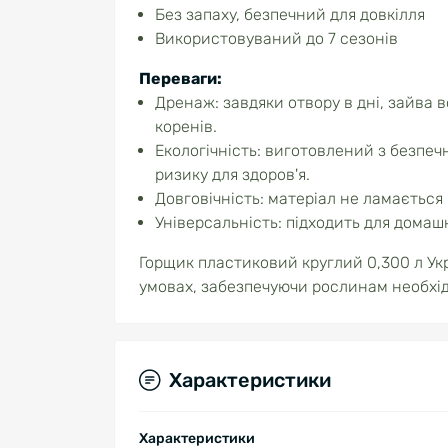
Без запаху, безпечний для довкілля
Використовуваний до 7 сезонів
Переваги:
Дренаж: завдяки отвору в дні, зайва
коренів.
Екологічність: виготовлений з безпеч
ризику для здоров'я.
Довговічність: матеріал не ламається
Універсальність: підходить для домаш
Горщик пластиковий круглий 0,300 л Ук
умовах, забезпечуючи рослинам необхід
Характеристики
Характеристики