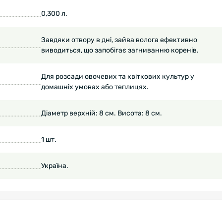
0,300 л.
Завдяки отвору в дні, зайва волога ефективно
виводиться, що запобігає загниванню коренів.
Для розсади овочевих та квіткових культур у
домашніх умовах або теплицях.
Діаметр верхній: 8 см. Висота: 8 см.
1 шт.
Україна.