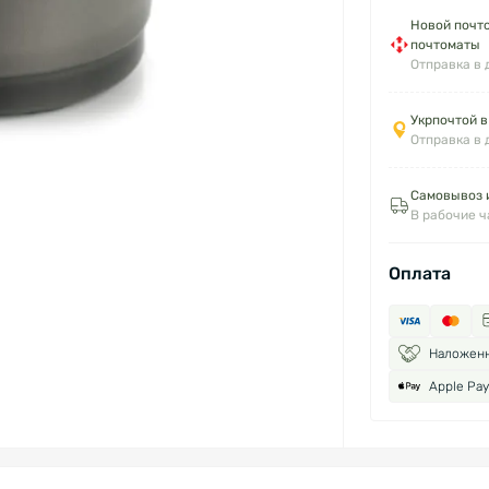
Новой почто
почтоматы
Отправка в 
Укрпочтой в
Отправка в 
Самовывоз и
В рабочие 
Оплата
Наложен
Apple Pay