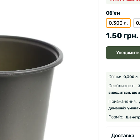
Об'єм
0,300 л.
0
1.50 грн.
Уведомить
Об'єм:
0,300 л.
Особливості:
З
виводиться, що з
Призначення:
домашніх умовах
Розмір:
Діаметр
Доставка