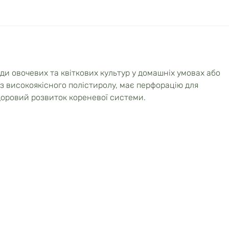
ди овочевих та квіткових культур у домашніх умовах або
з високоякісного полістиролу, має перфорацію для
доровий розвиток кореневої системи.