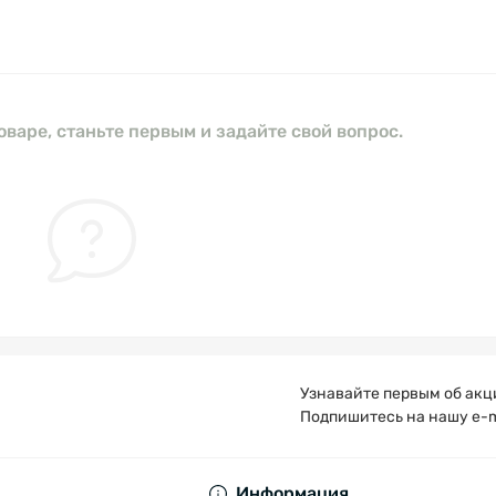
оваре, станьте первым и задайте свой вопрос.
Узнавайте первым об акц
Подпишитесь на нашу e-m
Публичная оферта
Информация