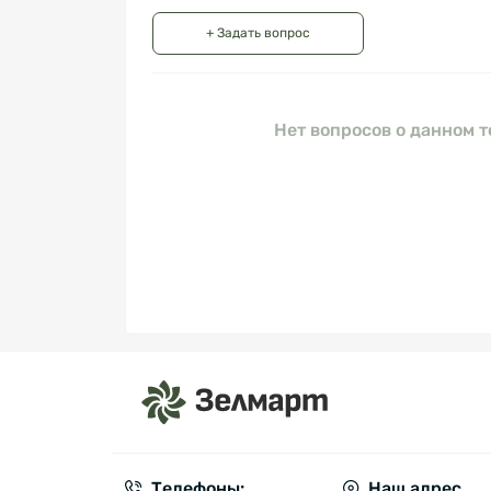
+ Задать вопрос
Нет вопросов о данном т
Телефоны:
Наш адрес