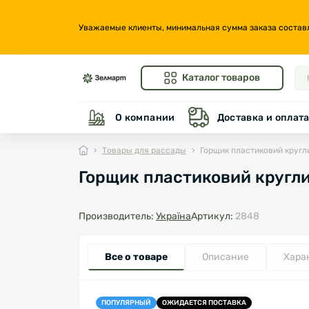
Уважаемые клиенты, минимальная сумма заказа составляе
Каталог товаров
О компании
Доставка и оплат
Товары для рассады
Горщик пластиковий кругли
Горщик пластиковий кругли
Производитель:
Україна
Артикул:
2848
Все о товаре
Описание
Хара
ПОПУЛЯРНЫЙ
ОЖИДАЕТСЯ ПОСТАВКА