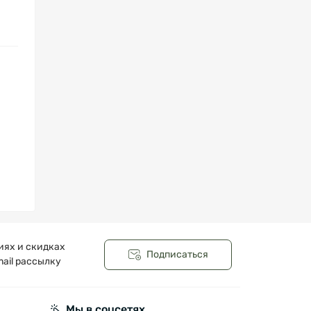
иях и скидках
Подписаться
ail рассылку
Мы в соцсетях