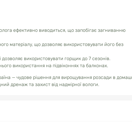
 волога ефективно виводиться, що запобігає загниванню
ного матеріалу, що дозволяє використовувати його без
 і дозволяє використовувати горщик до 7 сезонів.
нього використання на підвіконнях та балконах.
раїна — чудове рішення для вирощування розсади в домаш
ний дренаж та захист від надмірної вологи.