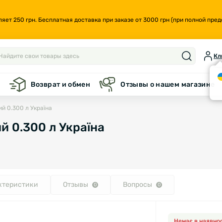
т 250 грн. Бесплатная доставка при заказе от 3000 грн (при полной предо
Кл
а
Возврат и обмен
Отзывы о нашем магазине
й 0.300 л Україна
й 0.300 л Україна
ктеристики
Отзывы
Вопросы
0
0
Немає в наявнос