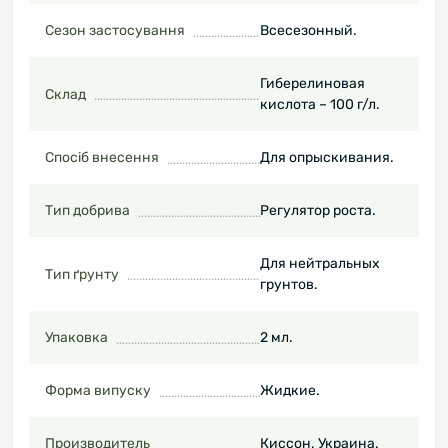
Сезон застосування
Всесезонный.
Гиберелиновая
Склад
кислота – 100 г/л.
Спосіб внесення
Для опрыскивания.
Тип добрива
Регулятор роста.
Для нейтральных
Тип ґрунту
грунтов.
Упаковка
2 мл.
Форма випуску
Жидкие.
Производитель
Киссон. Украина.