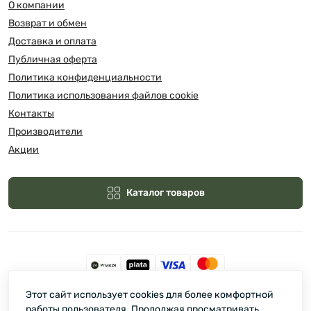
О компании
Возврат и обмен
Доставка и оплата
Публичная оферта
Политика конфиденциальности
Политика использования файлов cookie
Контакты
Производители
Акции
Каталог товаров
Этот сайт использует cookies для более комфортной
Зелмарт © 2026
работы пользователя. Продолжая просматривать