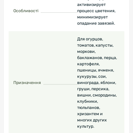
активизирует
Особливості
процесс цветения,
минимизирует
опадание завязей.
Для огурцов,
томатов, капусты,
моркови,
баклажанов, перца,
картофеля,
пшеницы, ячменя,
кукурузы, сои,
Призначення
винограда, яблони,
груши, персика,
вишни, смородины,
клубники,
тюльпанов,
хризантем и
многих других
культур.