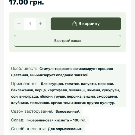
17.00 грн.
В корзину
Быстрый заказ
Особливості:
Стимулятор роста активизирует процесс
цветения, минимизирует опадание завязей.
Призначення:
Для огурцов, томатов, капусты, моркови,
баклажанов, перца, картофеля, пшеницы, ячменя, кукурузы,
сои, винограда, яблони, груши, персика, вишни, смородины,
клубники, тюльпанов, хризантем и многих других культур.
Сезон застосування:
Всесезонный.
Склад:
Гиберелиновая кислота – 100 г/л.
Спосіб внесення:
Для опрыскивания.