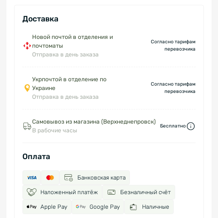
Доставка
Новой почтой в отделения и
Согласно тарифам
почтоматы
перевозчика
Отправка в день заказа
Укрпочтой в отделение по
Согласно тарифам
Украине
перевозчика
Отправка в день заказа
Самовывоз из магазина (Верхнеднепровск)
Бесплатно
В рабочие часы
Оплата
Банковская карта
Наложенный платёж
Безналичный счёт
Apple Pay
Google Pay
Наличные