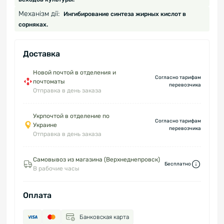
Механізм дії:
Ингибирование синтеза жирных кислот в
сорняках.
Доставка
Новой почтой в отделения и
Согласно тарифам
почтоматы
перевозчика
Отправка в день заказа
Укрпочтой в отделение по
Согласно тарифам
Украине
перевозчика
Отправка в день заказа
Самовывоз из магазина (Верхнеднепровск)
Бесплатно
В рабочие часы
Оплата
Банковская карта