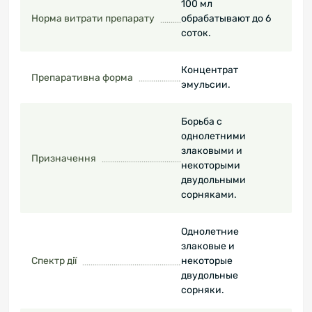
100 мл
Норма витрати препарату
обрабатывают до 6
соток.
Концентрат
Препаративна форма
эмульсии.
Борьба с
однолетними
злаковыми и
Призначення
некоторыми
двудольными
сорняками.
Однолетние
злаковые и
Спектр дії
некоторые
двудольные
сорняки.