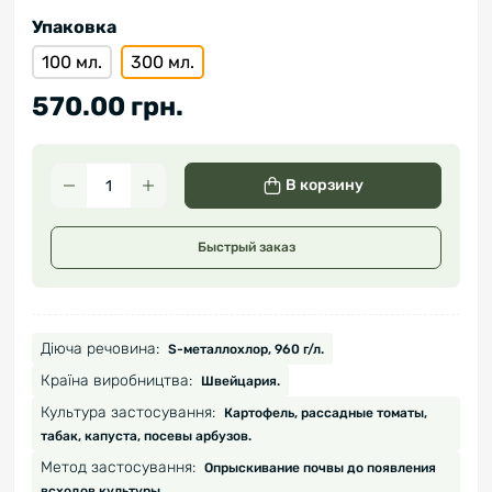
Упаковка
100 мл.
300 мл.
570.00 грн.
В корзину
Быстрый заказ
Діюча речовина:
S-металлохлор, 960 г/л.
Країна виробництва:
Швейцария.
Культура застосування:
Картофель, рассадные томаты,
табак, капуста, посевы арбузов.
Метод застосування:
Опрыскивание почвы до появления
всходов культуры.