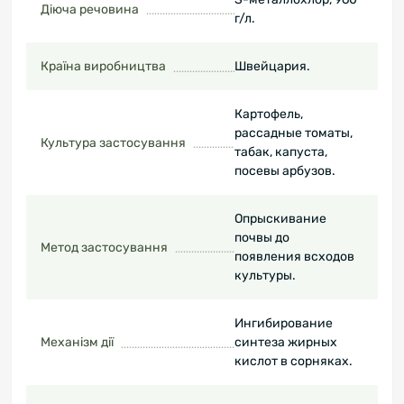
Діюча речовина
г/л.
Країна виробництва
Швейцария.
Картофель,
рассадные томаты,
Культура застосування
табак, капуста,
посевы арбузов.
Опрыскивание
почвы до
Метод застосування
появления всходов
культуры.
Ингибирование
Механізм дії
синтеза жирных
кислот в сорняках.