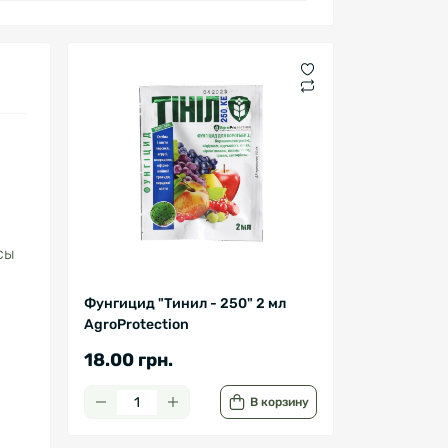
сы
Фунгицид "Тинил - 250" 2 мл
AgroProtection
18.00 грн.
В корзину