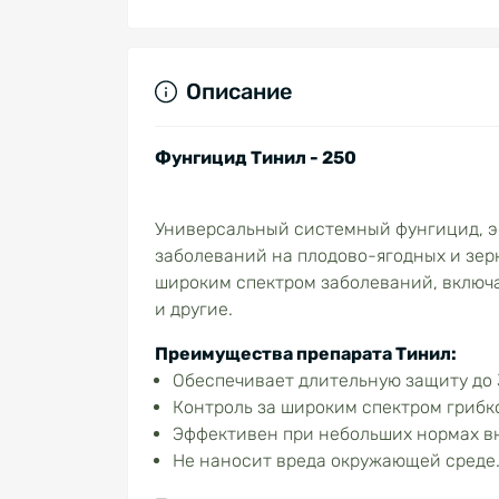
Описание
Фунгицид Тинил - 250
Универсальный системный фунгицид, э
заболеваний на плодово-ягодных и зерн
широким спектром заболеваний, включа
и другие.
Преимущества препарата Тинил:
Обеспечивает длительную защиту до 
Контроль за широким спектром грибк
Эффективен при небольших нормах в
Не наносит вреда окружающей среде