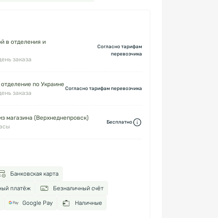
й в отделения и
Согласно тарифам
перевозчика
день заказа
 отделение по Украине
Согласно тарифам перевозчика
день заказа
з магазина (Верхнеднепровск)
Бесплатно
часы
Банковская карта
ный платёж
Безналичный счёт
Google Pay
Наличные