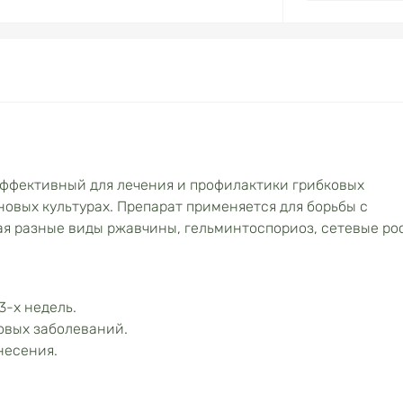
ффективный для лечения и профилактики грибковых
овых культурах. Препарат применяется для борьбы с
я разные виды ржавчины, гельминтоспориоз, сетевые ро
3-х недель.
овых заболеваний.
несения.
.