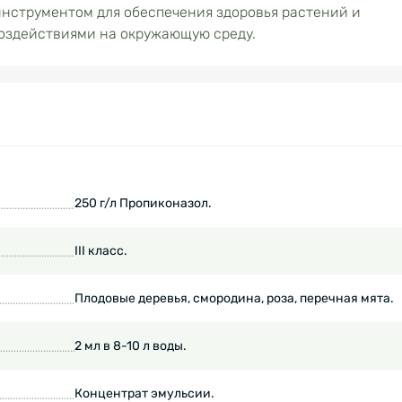
нструментом для обеспечения здоровья растений и
оздействиями на окружающую среду.
250 г/л Пропиконазол.
ІІІ класс.
Плодовые деревья, смородина, роза, перечная мята.
2 мл в 8-10 л воды.
Концентрат эмульсии.