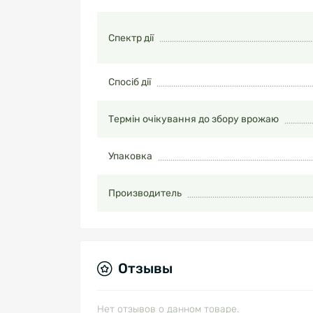
Спектр дії
Спосіб дії
Термін очікування до збору врожаю
Упаковка
Производитель
Отзывы
Нет отзывов о данном товаре.