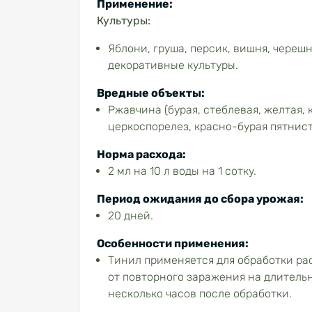
Применение:
Культуры:
Яблони, груша, персик, вишня, черешн
декоративные культуры.
Вредные объекты:
Ржавчина (бурая, стеблевая, желтая, 
церкоспорелез, красно-бурая пятнист
Норма расхода:
2 мл на 10 л воды на 1 сотку.
Период ожидания до сбора урожая:
20 дней.
Особенности применения:
Тинил применяется для обработки ра
от повторного заражения на длитель
несколько часов после обработки.