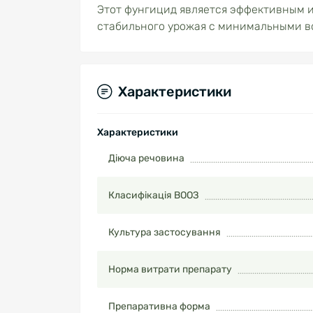
Этот фунгицид является эффективным и
стабильного урожая с минимальными в
Характеристики
Характеристики
Діюча речовина
Класифікація ВООЗ
Культура застосування
Норма витрати препарату
Препаративна форма