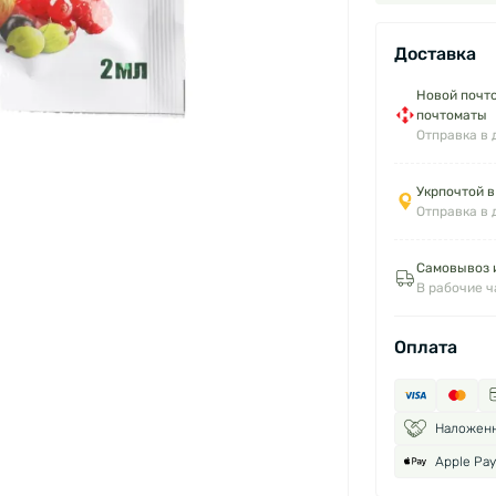
Доставка
Новой почто
почтоматы
Отправка в 
Укрпочтой в
Отправка в 
Самовывоз и
В рабочие 
Оплата
Наложен
Apple Pay