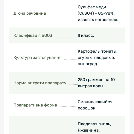
Сульфат меди
Діюча речовина
(CuSO4) – 85-98%,
известь негашеная.
Класифікація ВООЗ
ІІ класс.
Картофель, томаты,
Культура застосування
огурцы, плодовые,
виноград.
250 граммов на 10
Норма витрати препарату
литров воды.
Смачивающийся
Препаративна форма
порошок.
Плодовая гниль,
Ржавчина,