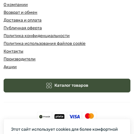
О компании
Возврат и обмен
Доставка и оплата
Публичная оферта
Политика конфиденциальности
Политика использования файлов cookie
Контакты
Производители
Акции
Каталог товаров
Этот сайт использует cookies для более комфортной
Зелмарт © 2026