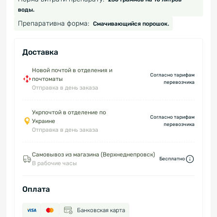
воды.
Препаративна форма:
Смачивающийся порошок.
Доставка
Новой почтой в отделения и
Согласно тарифам
почтоматы
перевозчика
Отправка в день заказа
Укрпочтой в отделение по
Согласно тарифам
Украине
перевозчика
Отправка в день заказа
Самовывоз из магазина (Верхнеднепровск)
Бесплатно
В рабочие часы
Оплата
Банковская карта