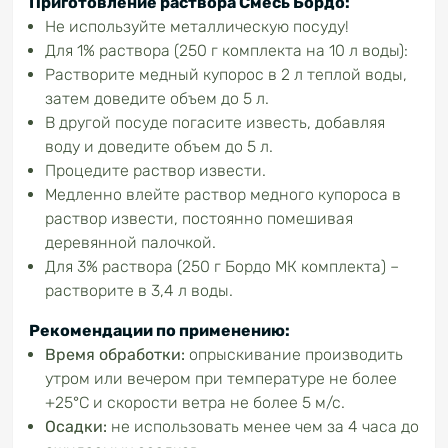
Приготовление раствора Смесь Бордо:
Не используйте металлическую посуду!
Для 1% раствора (250 г комплекта на 10 л воды):
Растворите медный купорос в 2 л теплой воды,
затем доведите объем до 5 л.
В другой посуде погасите известь, добавляя
воду и доведите объем до 5 л.
Процедите раствор извести.
Медленно влейте раствор медного купороса в
раствор извести, постоянно помешивая
деревянной палочкой.
Для 3% раствора (250 г Бордо МК комплекта) –
растворите в 3,4 л воды.
Рекомендации по применению:
Время обработки:
опрыскивание производить
утром или вечером при температуре не более
+25°C и скорости ветра не более 5 м/с.
Осадки:
не использовать менее чем за 4 часа до