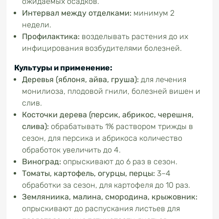
ожидаемых осадков.
Интервал между отделками:
минимум 2
недели.
Профилактика:
возделывать растения до их
инфицирования возбудителями болезней.
Культуры и применение:
Деревья (яблоня, айва, груша):
для лечения
монилиоза, плодовой гнили, болезней вишен и
слив.
Косточки дерева (персик, абрикос, черешня,
слива):
обрабатывать 1% раствором трижды в
сезон, для персика и абрикоса количество
обработок увеличить до 4.
Виноград:
опрыскивают до 6 раз в сезон.
Томаты, картофель, огурцы, перцы:
3–4
обработки за сезон, для картофеля до 10 раз.
Земляниика, малина, смородина, крыжовник:
опрыскивают до распускания листьев для