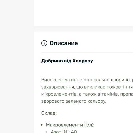
Описание
Добриво від Хлорозу
Високоефективне мінеральне добриво, р
захворювання, що викликає пожовтіння 
мікроелементів, а також вітамінів, пр
здорового зеленого кольору.
Склад:
Макроелементи (г/л):
Азот (N): 40