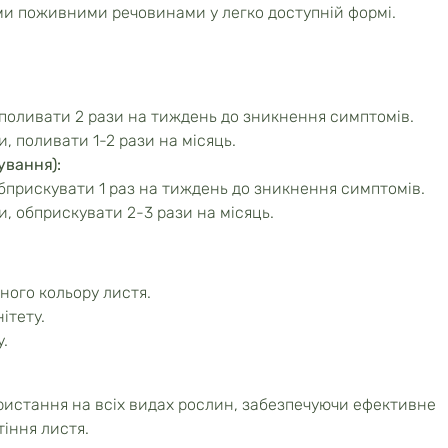
ми поживними речовинами у легко доступній формі.
, поливати 2 рази на тиждень до зникнення симптомів.
и, поливати 1-2 рази на місяць.
ування):
обприскувати 1 раз на тиждень до зникнення симптомів.
и, обприскувати 2-3 рази на місяць.
ного кольору листя.
ітету.
.
ористання на всіх видах рослин, забезпечуючи ефективне
тіння листя.