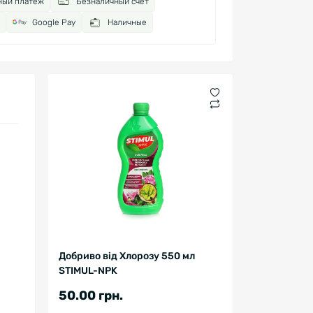
ный платёж
Безналичный счёт
Google Pay
Наличные
Добриво від Хлорозу 550 мл
STIMUL-NPK
50.00 грн.