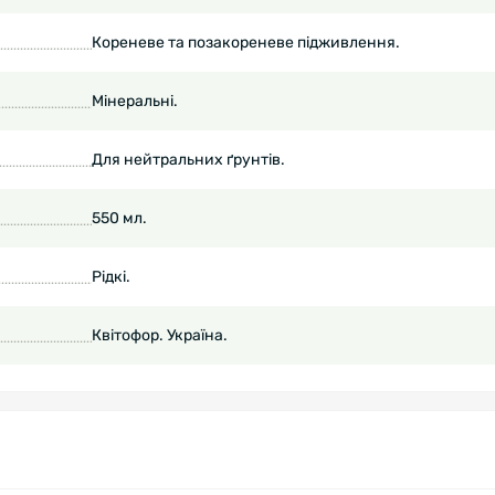
Кореневе та позакореневе підживлення.
Мінеральні.
Для нейтральних ґрунтів.
550 мл.
Рідкі.
Квітофор. Україна.