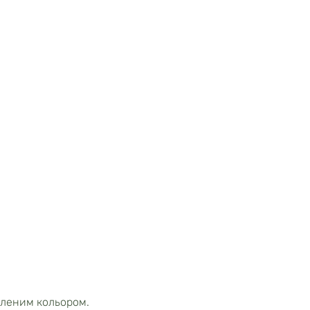
леним кольором.