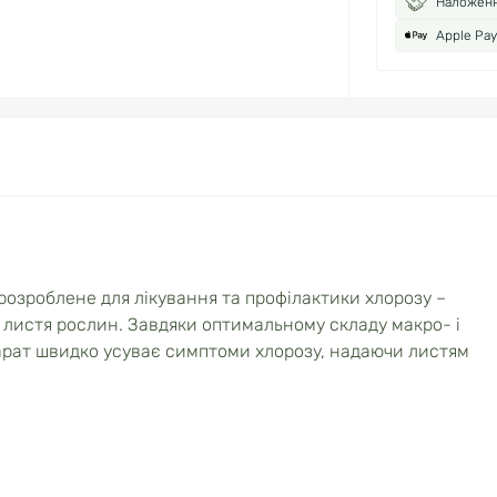
Наложен
Apple Pay
озроблене для лікування та профілактики хлорозу –
листя рослин. Завдяки оптимальному складу макро- і
епарат швидко усуває симптоми хлорозу, надаючи листям