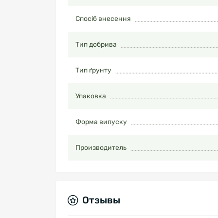
Спосіб внесення
Тип добрива
Тип ґрунту
Упаковка
Форма випуску
Производитель
Отзывы