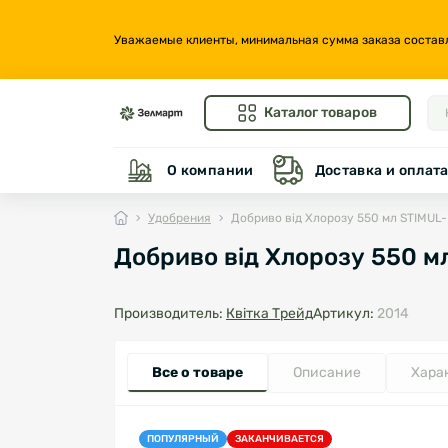
Уважаемые клиенты, минимальная сумма заказа составляе
Каталог товаров
О компании
Доставка и оплат
Удобрения
Добриво від Хлорозу 550 мл STIMUL
Добриво від Хлорозу 550 м
Производитель:
Квітка Трейд
Артикул:
2014
Все о товаре
Описание
Хара
ПОПУЛЯРНЫЙ
ЗАКАНЧИВАЕТСЯ