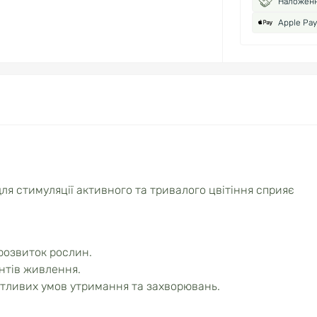
Наложен
Apple Pay
я стимуляції активного та тривалого цвітіння сприяє
розвиток рослин.
нтів живлення.
ятливих умов утримання та захворювань.