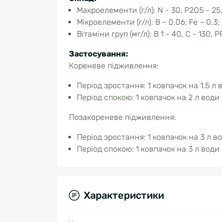
Макроелементи (г/л): N - 30, P2О5 - 25
Мікроелементи (г/л): B – 0.06; Fe – 0.3;
Вітаміни груп (мг/л): B 1 - 40, C - 130, PP
Застосування:
Кореневе підживлення:
Період зростання: 1 ковпачок на 1.5 л 
Період спокою: 1 ковпачок на 2 л води 
Позакореневе підживлення:
Період зростання: 1 ковпачок на 3 л во
Період спокою: 1 ковпачок на 3 л води 
Характеристики