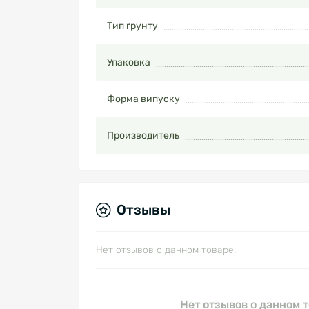
Тип ґрунту
Упаковка
Форма випуску
Производитель
Отзывы
Нет отзывов о данном товаре.
Нет отзывов о данном т