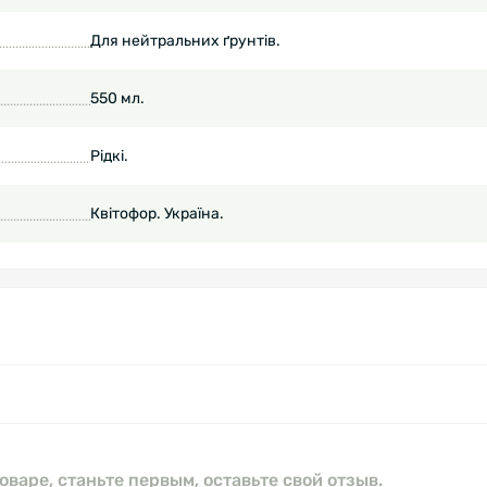
Для нейтральних ґрунтів.
550 мл.
Рідкі.
Квітофор. Україна.
оваре, станьте первым, оставьте свой отзыв.