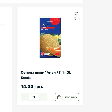
Семена дыни "Амал F1" 1 г GL
Seeds
14.00 грн.
В корзину