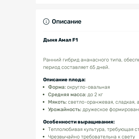
Описание
Дыня Амал F1
Ранний гибрид ананасного типа, обес
период составляет 65 дней.
Описание плода:
Форма:
округло-овальная
Средняя масса:
до 2 кг
Мякоть:
светло-оранжевая, сладкая, 
Урожайность:
дружеское формирован
Особенности выращивания:
Теплолюбивая культура, требующая с
Чрезвычайно требовательна к свету