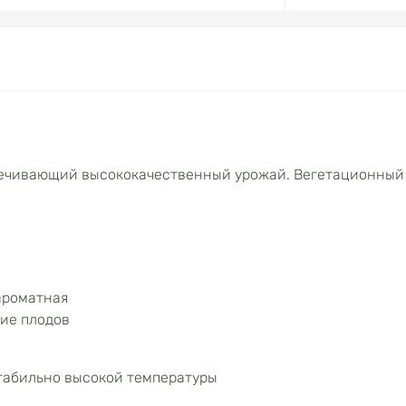
печивающий высококачественный урожай. Вегетационный
ароматная
ие плодов
табильно высокой температуры