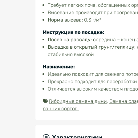
Требует легких почв, обогащенных о
Высевание производят при прогревани
Норма высева:
0,3 г/м²
Инструкция по посадке:
Посев на рассаду:
середина – конец 
Высадка в открытый грунт/теплицу:
стабильно высокой
Назначение:
Идеально подходит для свежего потр
Прекрасно подходит для переработки
Отличается высоким качеством плодо
Гибридные семена дыни
,
Семена сла
ранних сортов.
Характеристики