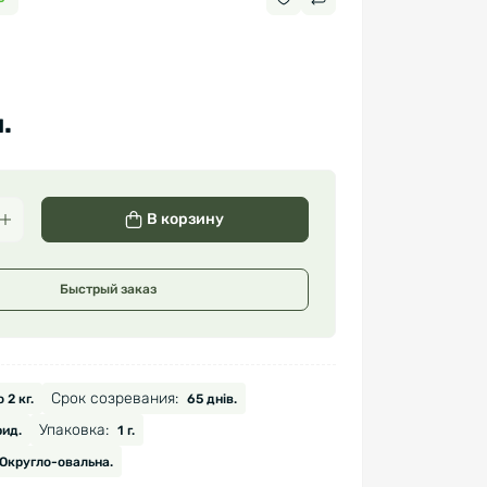
.
В корзину
Быстрый заказ
Срок созревания:
 2 кг.
65 днів.
Упаковка:
рид.
1 г.
Округло-овальна.