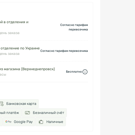
й в отделения и
Согласно тарифам
перевозчика
день заказа
 отделение по Украине
Согласно тарифам перевозчика
день заказа
з магазина (Верхнеднепровск)
Бесплатно
часы
Банковская карта
ный платёж
Безналичный счёт
Google Pay
Наличные