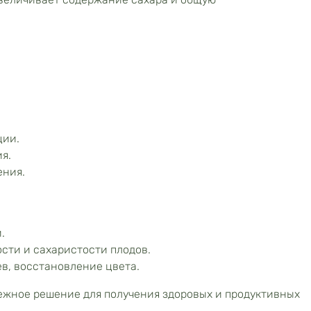
ции.
я.
ения.
.
сти и сахаристости плодов.
ев, восстановление цвета.
ежное решение для получения здоровых и продуктивных