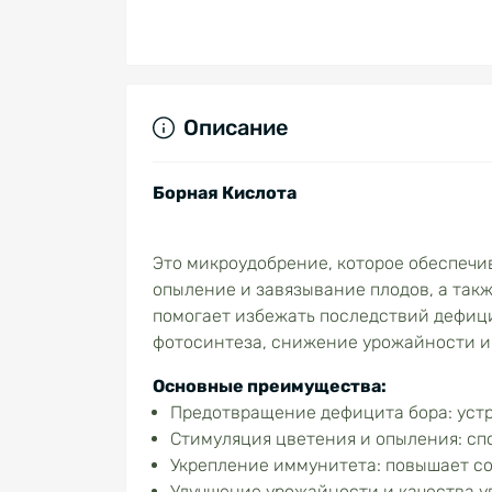
Описание
Борная Кислота
Это микроудобрение, которое обеспечи
опыление и завязывание плодов, а так
помогает избежать последствий дефици
фотосинтеза, снижение урожайности и 
Основные преимущества:
Предотвращение дефицита бора: устр
Стимуляция цветения и опыления: сп
Укрепление иммунитета: повышает со
Улучшение урожайности и качества 