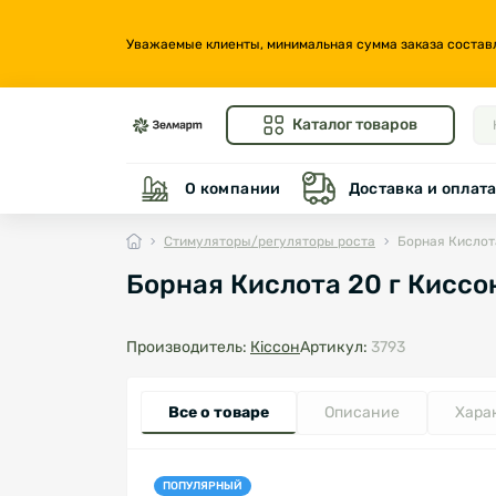
Уважаемые клиенты, минимальная сумма заказа составляе
Каталог товаров
О компании
Доставка и оплат
Стимуляторы/регуляторы роста
Борная Кислот
Борная Кислота 20 г Киссо
Производитель:
Кіссон
Артикул:
3793
Все о товаре
Описание
Хара
ПОПУЛЯРНЫЙ