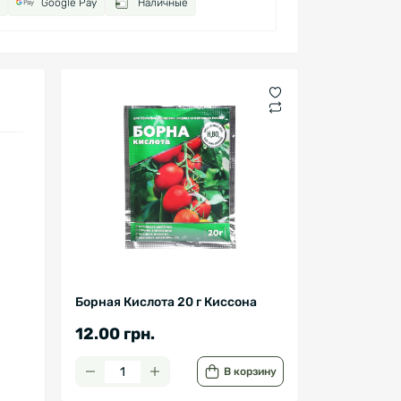
Google Pay
Наличные
Борная Кислота 20 г Киссона
12.00 грн.
В корзину