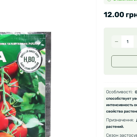
12.00 грн
Особливості:
О
способствует ув
интенсивность о
свойства растен
Призначення:
растений.
Сезон застосу