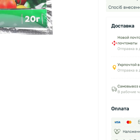
Спосіб внесенн
Доставка
Новой почто
почтоматы
Отправка в 
Укрпочтой в
Отправка в 
Самовывоз и
В рабочие 
Оплата
Наложен