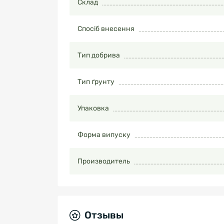
Склад
Спосіб внесення
Тип добрива
Тип ґрунту
Упаковка
Форма випуску
Производитель
Отзывы