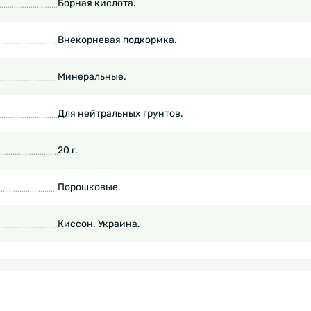
Борная кислота.
Внекорневая подкормка.
Минеральные.
Для нейтральных грунтов.
20 г.
Порошковые.
Киссон. Украина.