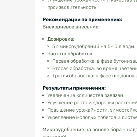
производительность.
Рекомендации по применению:
Внекорневое внесение:
Дозировка:
5 г микроудобрений на 5-10 л воды.
Частота обработок:
Первая обработка: в фазе бутониза
Вторая обработка: во время цветени
Третья обработка: в фазе плодонош
Результаты применения:
Увеличение количества завязей.
Улучшение роста и здоровья растений
Повышение урожайности, зимостойко
Укрепление молодых побегов и листь
Микроудобрение на основе бора
– над
растений!