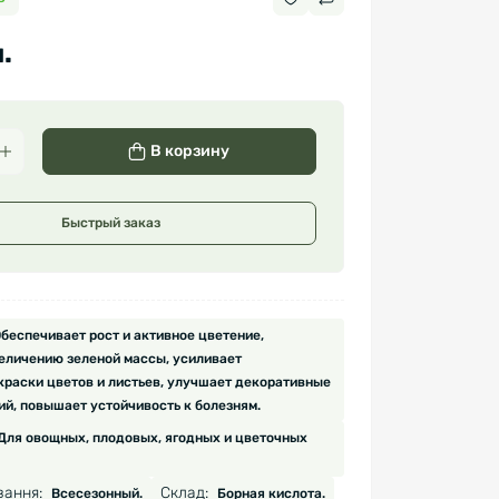
.
В корзину
Быстрый заказ
беспечивает рост и активное цветение,
еличению зеленой массы, усиливает
краски цветов и листьев, улучшает декоративные
ий, повышает устойчивость к болезням.
Для овощных, плодовых, ягодных и цветочных
вання:
Склад:
Всесезонный.
Борная кислота.