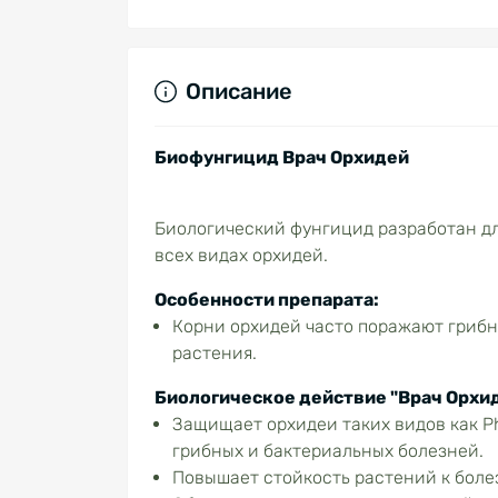
Описание
Биофунгицид Врач Орхидей
Биологический фунгицид разработан д
всех видах орхидей.
Особенности препарата:
Корни орхидей часто поражают грибн
растения.
Биологическое действие "Врач Орхид
Защищает орхидеи таких видов как Pha
грибных и бактериальных болезней.
Повышает стойкость растений к боле