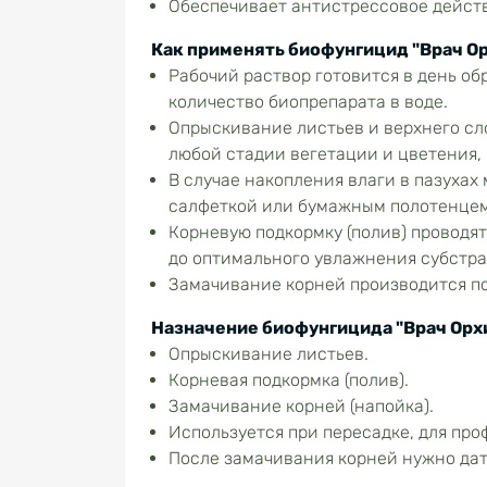
Обеспечивает антистрессовое действ
Как применять биофунгицид "Врач О
Рабочий раствор готовится в день об
количество биопрепарата в воде.
Опрыскивание листьев и верхнего сло
любой стадии вегетации и цветения, 
В случае накопления влаги в пазухах
салфеткой или бумажным полотенцем
Корневую подкормку (полив) проводят
до оптимального увлажнения субстра
Замачивание корней производится по
Назначение биофунгицида "Врач Орх
Опрыскивание листьев.
Корневая подкормка (полив).
Замачивание корней (напойка).
Используется при пересадке, для про
После замачивания корней нужно дать