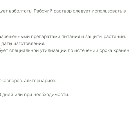
ет взболтать! Рабочий раствор следует использовать в
 разрешенными препаратами питания и защиты растений.
с даты изготовления.
бует специальной утилизации по истечении срока хранен
:
ркоспороз, альтернариоз.
20 дней или при необходимости.