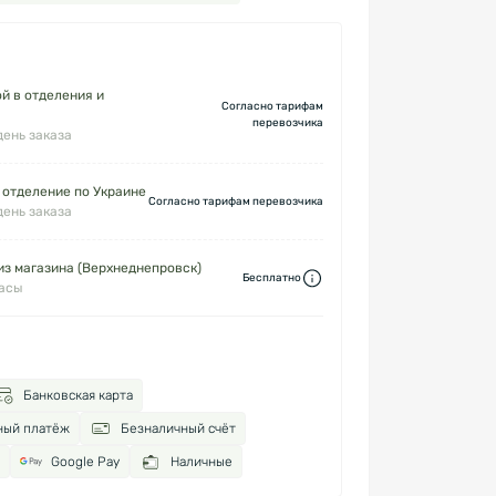
й в отделения и
Согласно тарифам
перевозчика
день заказа
 отделение по Украине
Согласно тарифам перевозчика
день заказа
з магазина (Верхнеднепровск)
Бесплатно
часы
Банковская карта
ный платёж
Безналичный счёт
Google Pay
Наличные