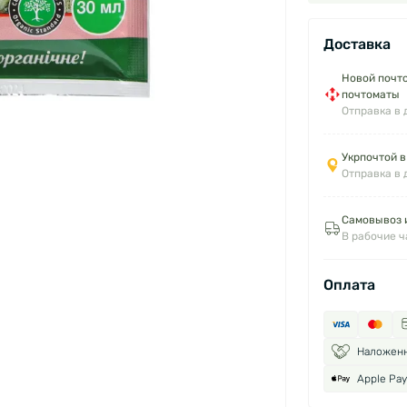
Доставка
Новой почто
почтоматы
Отправка в 
Укрпочтой в
Отправка в 
Самовывоз и
В рабочие 
Оплата
Наложен
Apple Pay