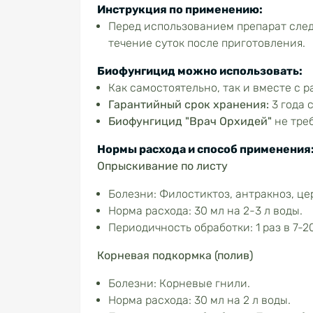
Инструкция по применению:
Перед использованием препарат следу
течение суток после приготовления.
Биофунгицид можно использовать:
Как самостоятельно, так и вместе с
Гарантийный срок хранения:
3 года 
Биофунгицид "Врач Орхидей"
не тре
Нормы расхода и способ применения
Опрыскивание по листу
Болезни: Филостиктоз, антракноз, це
Норма расхода: 30 мл на 2-3 л воды.
Периодичность обработки: 1 раз в 7-
Корневая подкормка (полив)
Болезни: Корневые гнили.
Норма расхода: 30 мл на 2 л воды.