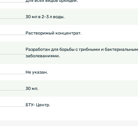
Для всех видов орхидей.
30 мл в 2-3 л воды.
Растворимый концентрат.
Разработан для борьбы с грибными и бактериальны
заболеваниями.
Не указан.
30 мл.
БТУ- Центр.