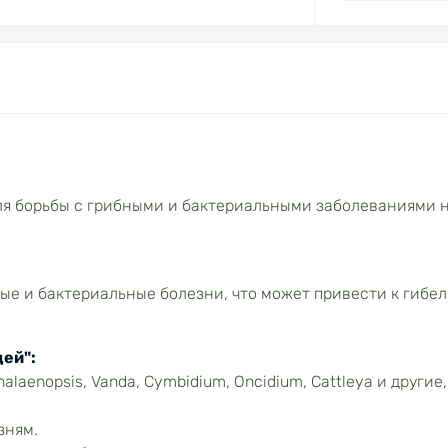
ля борьбы с грибными и бактериальными заболеваниями 
ые и бактериальные болезни, что может привести к гибе
ей":
laenopsis, Vanda, Cymbidium, Oncidium, Cattleya и другие,
зням.