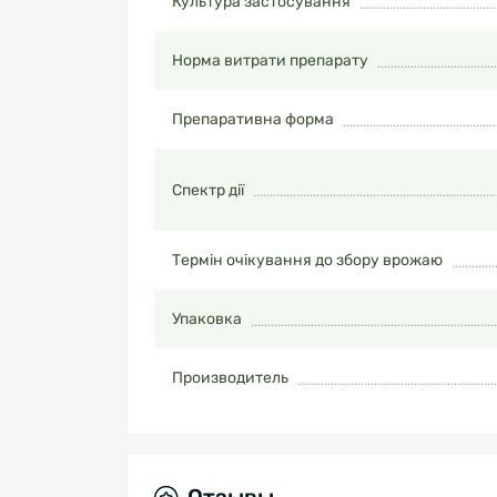
Культура застосування
Норма витрати препарату
Препаративна форма
Спектр дії
Термін очікування до збору врожаю
Упаковка
Производитель