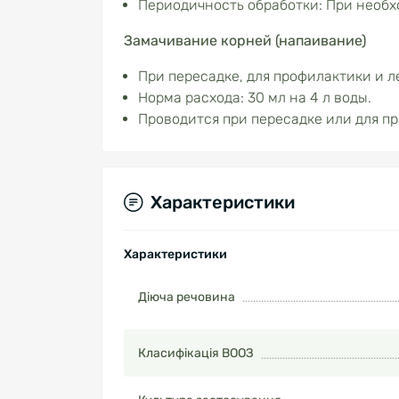
Периодичность обработки: При необх
Замачивание корней (напаивание)
При пересадке, для профилактики и л
Норма расхода: 30 мл на 4 л воды.
Проводится при пересадке или для п
Характеристики
Характеристики
Діюча речовина
Класифікація ВООЗ