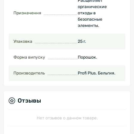
Расщепляет
органические
Призначення
отходы в
безопасные
элементы.
Упаковка
25 г.
Форма випуску
Порошок.
Производитель
Profi Plus. Бельгия.
Отзывы
Нет отзывов о данном товаре.