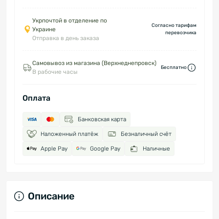
Укрпочтой в отделение по
Согласно тарифам
Украине
перевозчика
Отправка в день заказа
Самовывоз из магазина (Верхнеднепровск)
Бесплатно
В рабочие часы
Оплата
Банковская карта
Наложенный платёж
Безналичный счёт
Apple Pay
Google Pay
Наличные
Описание