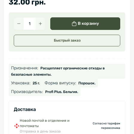
32.00 грн.
В корзину
Быстрый заказ
Призначення:
Расщепляет органические отходы в
безопасные элементы.
Упаковка:
Форма випуску:
25 г.
Порошок.
Производитель:
Profi Plus. Бельгия.
Доставка
Новой почтой в отделения и
Согласно тарифам
почтоматы
перевозчика
Отправка в день заказа