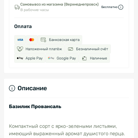
Самовывоз из магазина (Верхнеднепровск)
Бесплатно
В рабочие часы
Оплата
Банковская карта
Наложенный платёж
Безналичный счёт
Apple Pay
Google Pay
Наличные
Описание
Базилик Провансаль
Компактный сорт с ярко-зелеными листьями,
имеющий выраженный аромат душистого перца.