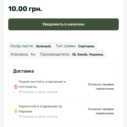
10.00 грн.
Уведомить о наличии
Колір листя:
Тип семян:
Зеленый.
Сортовое.
Упаковка:
Производитель:
1 г.
GL Seeds. Украина.
Доставка
Новой почтой в отделения и
Согласно тарифам
почтоматы
перевозчика
Отправка в день заказа
Укрпочтой в отделение по
Согласно тарифам
Украине
перевозчика
Отправка в день заказа