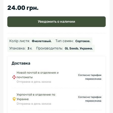
24.00 грн.
Уведомить о наличии
Колір листя:
Тип семян:
Фиолетовый.
Сортовое.
Упаковка:
Производитель:
3 г.
GL Seeds. Украина.
Доставка
Новой почтой в отделения и
Согласно тарифам
почтоматы
перевозчика
Отправка в день заказа
Укрпочтой в отделение по
Согласно тарифам
Украине
перевозчика
Отправка в день заказа