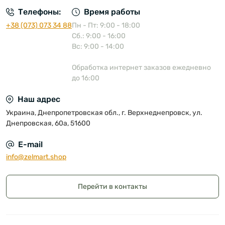
Телефоны:
Время работы
+38 (073) 073 34 88
Пн - Пт: 9:00 - 18:00
Сб.: 9:00 - 16:00
Вс: 9:00 - 14:00
Обработка интернет заказов ежедневно
до 16:00
Наш адрес
Украина, Днепропетровская обл., г. Верхнеднепровск, ул.
Днепровская, 60а, 51600
E-mail
info@zelmart.shop
Перейти в контакты