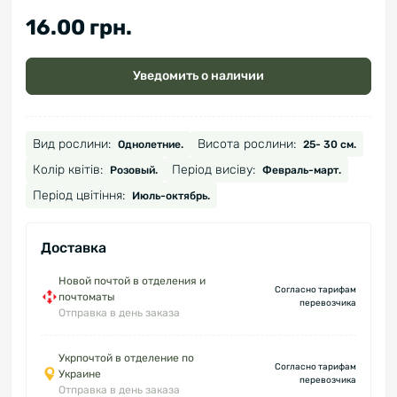
16.00 грн.
Уведомить о наличии
Вид рослини:
Висота рослини:
Однолетние.
25- 30 см.
Колір квітів:
Період висіву:
Розовый.
Февраль-март.
Період цвітіння:
Июль-октябрь.
Доставка
Новой почтой в отделения и
Согласно тарифам
почтоматы
перевозчика
Отправка в день заказа
Укрпочтой в отделение по
Согласно тарифам
Украине
перевозчика
Отправка в день заказа