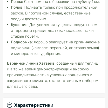
Почва:
Сеют семена в бороздки на глубину 1 см.
Полив:
Поливать только при продолжительной
засухе. В противном случае, естественные
осадки достаточно.
Кущение:
Для усиления кущения следует время
от времени прищипывать как молодые, так и
старые побеги.
Подкормка:
Хорошо реагирует на органические
подкормки (компост, перегной, листовая земля)
и минеральные удобрения.
Барвинок линии Хэтвейв,
созданный для теплиц
и в то же время демонстрирующий высокую
производительность в условиях солнечного и
засушливого климата, станет отличным выбором
для вашего сада.
Характеристики