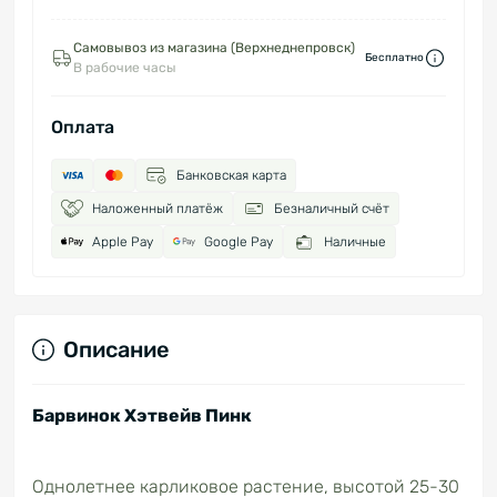
Самовывоз из магазина (Верхнеднепровск)
Бесплатно
В рабочие часы
Оплата
Банковская карта
Наложенный платёж
Безналичный счёт
Apple Pay
Google Pay
Наличные
Описание
Барвинок Хэтвейв Пинк
Однолетнее карликовое растение, высотой 25-30