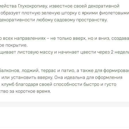
ейства Глухокропиву, известное своей декоративной
 образует плотную зеленую шторку с яркими фиолетовым
декоративности любому садовому пространству.
 всех направлениях – не только вверх, но и вниз, создав
ое покрытие.
ивает листовую массу и начинает цвести через 2 недел
алконов, лоджий, террас и патио, а также для формиров
 или установить вверху. Она идеальна для оформления
и клумб благодаря своей способности быстро и густо
тво за короткое время.