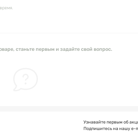
время.
оваре, станьте первым и задайте свой вопрос.
Узнавайте первым об акц
Подпишитесь на нашу e-m