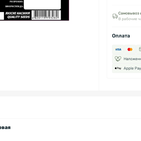
Самовывоз и
В рабочие 
Оплата
Наложен
Apple Pay
овая