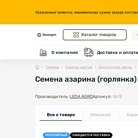
Уважаемые клиенты, минимальная сумма заказа составляе
Каталог товаров
О компании
Доставка и оплат
Семена
Семена цветов
Однолетние цветы
Семена азарина (горлянка)
Производитель:
LEDA AGRO
Артикул:
3675
Все о товаре
Описание
Хара
ПОПУЛЯРНЫЙ
ОЖИДАЕТСЯ ПОСТАВКА