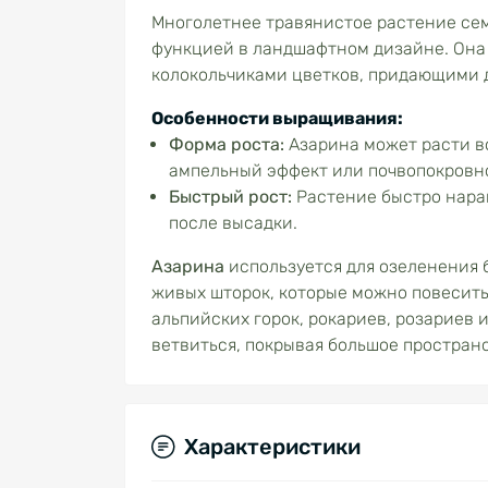
Многолетнее травянистое растение сем
функцией в ландшафтном дизайне. Она
колокольчиками цветков, придающими 
Особенности выращивания:
Форма роста:
Азарина может расти во
ампельный эффект или почвопокровн
Быстрый рост:
Растение быстро наращ
после высадки.
Азарина
используется для озеленения б
живых шторок, которые можно повесить
альпийских горок, рокариев, розариев 
ветвиться, покрывая большое пространс
Характеристики