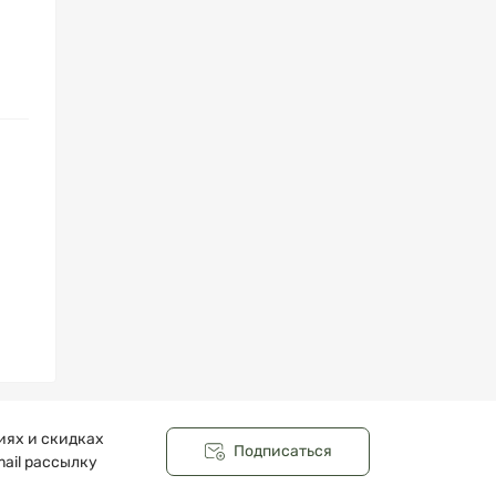
иях и скидках
Подписаться
ail рассылку