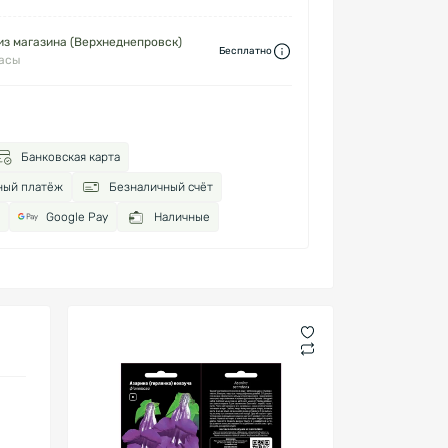
з магазина (Верхнеднепровск)
Бесплатно
часы
Банковская карта
ный платёж
Безналичный счёт
Google Pay
Наличные