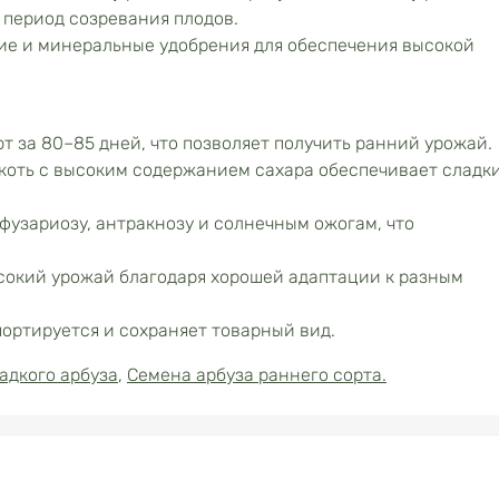
 период созревания плодов.
ие и минеральные удобрения для обеспечения высокой
 за 80–85 дней, что позволяет получить ранний урожай.
коть с высоким содержанием сахара обеспечивает сладк
фузариозу, антракнозу и солнечным ожогам, что
окий урожай благодаря хорошей адаптации к разным
ортируется и сохраняет товарный вид.
адкого арбуза
,
Семена арбуза раннего сорта.