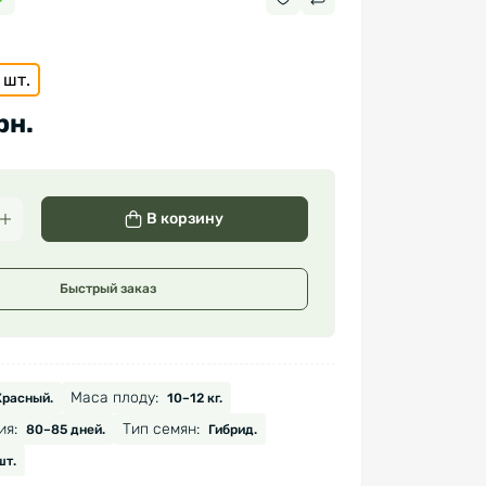
 шт.
рн.
В корзину
Быстрый заказ
Маса плоду:
Красный.
10–12 кг.
ия:
Тип семян:
80–85 дней.
Гибрид.
шт.