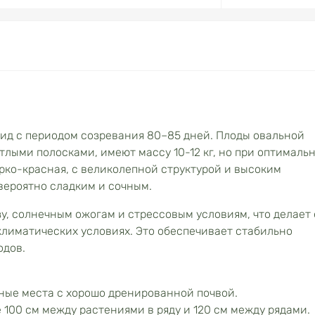
ид с периодом созревания 80–85 дней. Плоды овальной
тлыми полосками, имеют массу 10-12 кг, но при оптималь
 ярко-красная, с великолепной структурой и высоким
вероятно сладким и сочным.
зу, солнечным ожогам и стрессовым условиям, что делает 
лиматических условиях. Это обеспечивает стабильно
одов.
ные места с хорошо дренированной почвой.
100 см между растениями в ряду и 120 см между рядами.