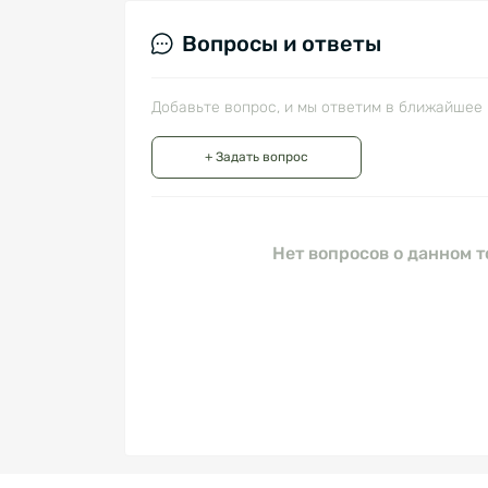
Вопросы и ответы
Добавьте вопрос, и мы ответим в ближайшее 
+ Задать вопрос
Нет вопросов о данном т