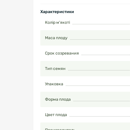
Характеристики
Колір м'якоті
Маса плоду
Срок созревания
Тип семян
Упаковка
Форма плода
Цвет плода