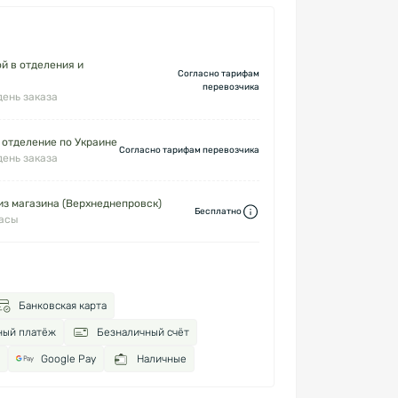
й в отделения и
Согласно тарифам
перевозчика
день заказа
 отделение по Украине
Согласно тарифам перевозчика
день заказа
з магазина (Верхнеднепровск)
Бесплатно
часы
Банковская карта
ный платёж
Безналичный счёт
Google Pay
Наличные