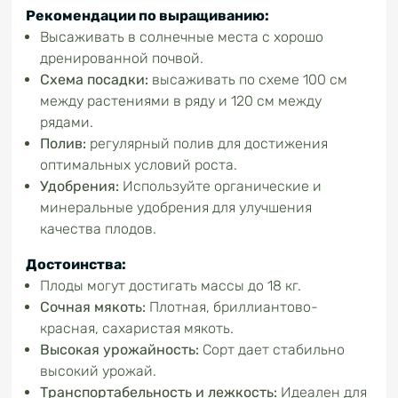
Рекомендации по выращиванию:
Высаживать в солнечные места с хорошо
дренированной почвой.
Схема посадки:
высаживать по схеме 100 см
между растениями в ряду и 120 см между
рядами.
Полив:
регулярный полив для достижения
оптимальных условий роста.
Удобрения:
Используйте органические и
минеральные удобрения для улучшения
качества плодов.
Достоинства:
Плоды могут достигать массы до 18 кг.
Сочная мякоть:
Плотная, бриллиантово-
красная, сахаристая мякоть.
Высокая урожайность:
Сорт дает стабильно
высокий урожай.
Транспортабельность
и лежкость:
Идеален для