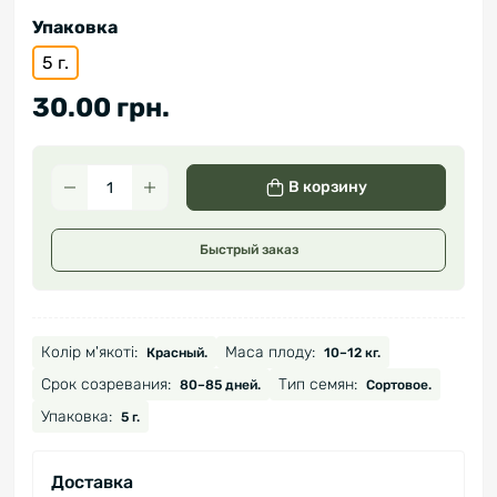
Упаковка
5 г.
30.00 грн.
В корзину
Быстрый заказ
Колір м'якоті:
Маса плоду:
Красный.
10–12 кг.
Срок созревания:
Тип семян:
80–85 дней.
Сортовое.
Упаковка:
5 г.
Доставка