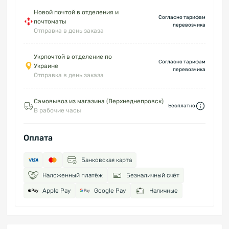
Новой почтой в отделения и
Согласно тарифам
почтоматы
перевозчика
Отправка в день заказа
Укрпочтой в отделение по
Согласно тарифам
Украине
перевозчика
Отправка в день заказа
Самовывоз из магазина (Верхнеднепровск)
Бесплатно
В рабочие часы
Оплата
Банковская карта
Наложенный платёж
Безналичный счёт
Apple Pay
Google Pay
Наличные