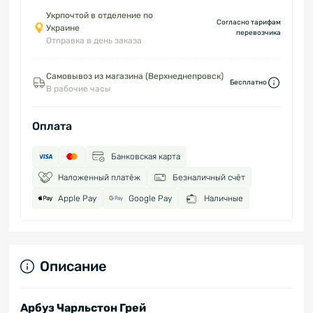
Укрпочтой в отделение по
Согласно тарифам
Украине
перевозчика
Отправка в день заказа
Самовывоз из магазина (Верхнеднепровск)
Бесплатно
В рабочие часы
Оплата
Банковская карта
Наложенный платёж
Безналичный счёт
Apple Pay
Google Pay
Наличные
Описание
Арбуз Чарльстон Грей