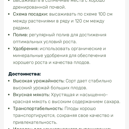
Высаживать в солнечные места с хорошо
дренированной почвой.
Схема посадки:
высаживать по схеме 100 см
между растениями в ряду и 120 см между
рядами.
Полив:
регулярный полив для достижения
оптимальных условий роста.
Удобрения:
использовать органические и
минеральные удобрения для обеспечения
хорошего роста и качества плодов.
Достоинства:
Высокая урожайность:
Сорт дает стабильно
высокий урожай больших плодов.
Вкусная мякоть:
Хрустящая и насыщенно-
красная мякоть с высоким содержанием сахара.
Транспортабельность:
Плоды хорошо
транспортируются, сохраняя свое качество и
привлекательность.