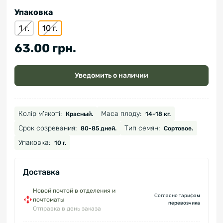
Упаковка
1 г.
10 г.
63.00 грн.
Уведомить о наличии
Колір м'якоті:
Маса плоду:
Красный.
14-18 кг.
Срок созревания:
Тип семян:
80-85 дней.
Сортовое.
Упаковка:
10 г.
Доставка
Новой почтой в отделения и
Согласно тарифам
почтоматы
перевозчика
Отправка в день заказа