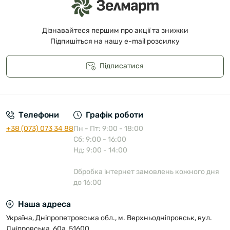
Дізнавайтеся першим про акції та знижки
Підпишіться на нашу e-mail розсилку
Підписатися
Публічна оферта
Телефони
Графік роботи
+38 (073) 073 34 88
Пн - Пт: 9:00 - 18:00
Сб: 9:00 - 16:00
Нд: 9:00 - 14:00
Обробка інтернет замовлень кожного дня
до 16:00
Наша адреса
Україна, Дніпропетровська обл., м. Верхньодніпровськ, вул.
Дніпровська, 60а, 51600