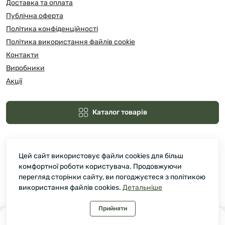
Доставка та оплата
Публічна оферта
Політика конфіденційності
Політика використання файлів cookie
Контакти
Виробники
Акції
Каталог товарів
Цей сайт використовує файли cookies для більш
комфортної роботи користувача. Продовжуючи
перегляд сторінки сайту, ви погоджуєтеся з політикою
використання файлів cookies.
Детальніше
Зелмарт © 2026
Прийняти
0
0