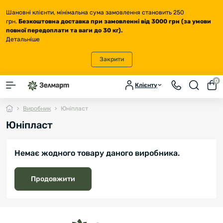
Шановні клієнти, мінімальна сума замовлення становить 250
грн.
Безкоштовна доставка
при замовленні від 3000 грн (за умови
повної передоплати та ваги до 30 кг
).
Детальніше
Закрити
0
Клієнту
Виробник
Юніпласт
Юніпласт
Немає жодного товару даного виробника.
Продовжити