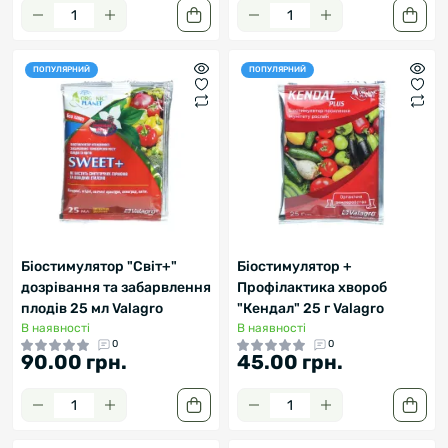
ПОПУЛЯРНИЙ
ПОПУЛЯРНИЙ
Біостимулятор "Світ+"
Біостимулятор +
дозрівання та забарвлення
Профілактика хвороб
плодів 25 мл Valagro
"Кендал" 25 г Valagro
В наявності
В наявності
0
0
90.00 грн.
45.00 грн.