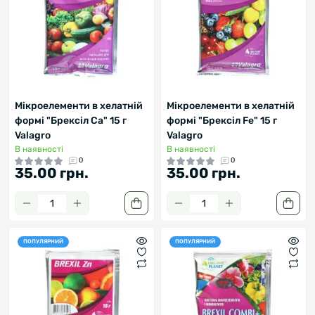
Мікроелементи в хелатній
Мікроелементи в хелатній
формі "Брексіл Ca" 15 г
формі "Брексіл Fe" 15 г
Valagro
Valagro
В наявності
В наявності
0
0
35.00 грн.
35.00 грн.
ПОПУЛЯРНИЙ
ПОПУЛЯРНИЙ