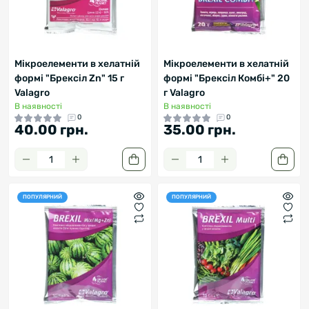
Мікроелементи в хелатній
Мікроелементи в хелатній
формі "Брексіл Zn" 15 г
формі "Брексіл Комбі+" 20
Valagro
г Valagro
В наявності
В наявності
0
0
40.00 грн.
35.00 грн.
ПОПУЛЯРНИЙ
ПОПУЛЯРНИЙ