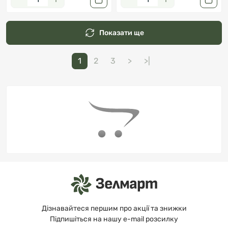
Показати ще
1
2
3
>
>|
Дізнавайтеся першим про акції та знижки
Підпишіться на нашу e-mail розсилку