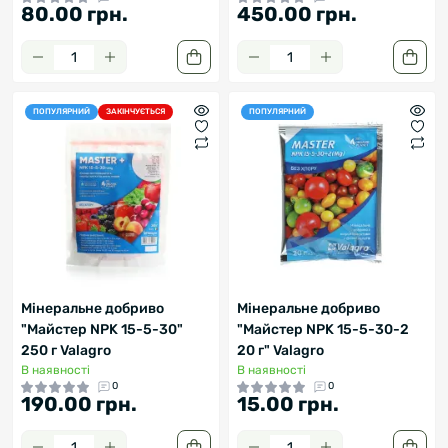
80.00 грн.
450.00 грн.
ПОПУЛЯРНИЙ
ЗАКІНЧУЄТЬСЯ
ПОПУЛЯРНИЙ
Мінеральне добриво
Мінеральне добриво
"Майстер NPK 15-5-30"
"Майстер NPK 15-5-30-2
250 г Valagro
20 г" Valagro
В наявності
В наявності
0
0
190.00 грн.
15.00 грн.