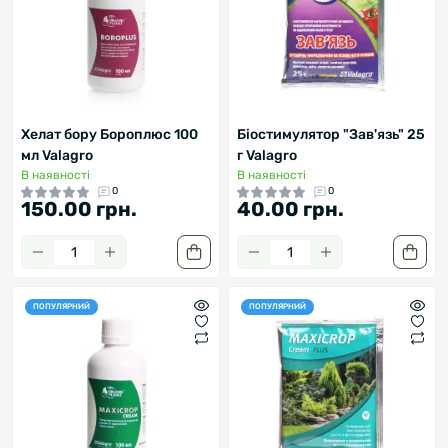
Хелат бору Бороплюс 100
Біостимулятор "Зав'язь" 25
мл Valagro
г Valagro
В наявності
В наявності
0
0
150.00 грн.
40.00 грн.
ПОПУЛЯРНИЙ
ПОПУЛЯРНИЙ