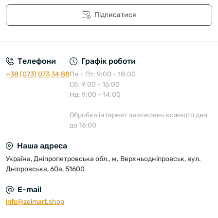
Підписатися
Публічна оферта
Телефони
Графік роботи
+38 (073) 073 34 88
Пн - Пт: 9:00 - 18:00
Сб: 9:00 - 16:00
Нд: 9:00 - 14:00
Обробка інтернет замовлень кожного дня
до 16:00
Наша адреса
Україна, Дніпропетровська обл., м. Верхньодніпровськ, вул.
Дніпровська, 60а, 51600
E-mail
info@zelmart.shop