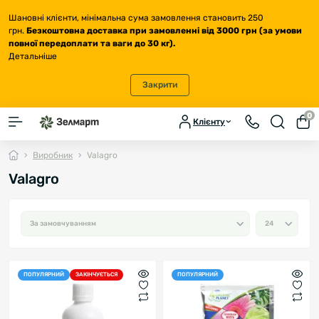
Шановні клієнти, мінімальна сума замовлення становить 250
грн.
Безкоштовна доставка
при замовленні від 3000 грн (за умови
повної передоплати та ваги до 30 кг
).
Детальніше
Закрити
0
Клієнту
Виробник
Valagro
Valagro
ПОПУЛЯРНИЙ
ЗАКІНЧУЄТЬСЯ
ПОПУЛЯРНИЙ