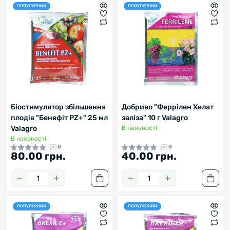
ПОПУЛЯРНИЙ
ПОПУЛЯРНИЙ
Біостимулятор збільшення
Добриво "Феррілен Хелат
плодів "Бенефіт PZ+" 25 мл
заліза" 10 г Valagro
Valagro
В наявності
В наявності
0
0
80.00 грн.
40.00 грн.
ПОПУЛЯРНИЙ
ПОПУЛЯРНИЙ