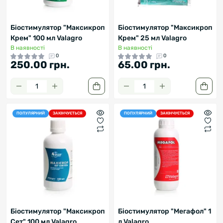
Біостимулятор "Максикроп
Біостимулятор "Максикроп
Крем" 100 мл Valagro
Крем" 25 мл Valagro
В наявності
В наявності
0
0
250.00 грн.
65.00 грн.
ПОПУЛЯРНИЙ
ЗАКІНЧУЄТЬСЯ
ПОПУЛЯРНИЙ
ЗАКІНЧУЄТЬСЯ
Біостимулятор "Максикроп
Біостимулятор "Мегафол" 1
Сет" 100 мл Valagro
л Valagro