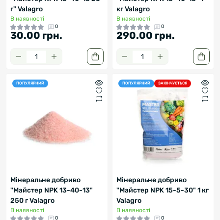
г" Valagro
кг Valagro
В наявності
В наявності
0
0
30.00 грн.
290.00 грн.
ПОПУЛЯРНИЙ
ПОПУЛЯРНИЙ
ЗАКІНЧУЄТЬСЯ
Мінеральне добриво
Мінеральне добриво
"Майстер NPK 13-40-13"
"Майстер NPK 15-5-30" 1 кг
250 г Valagro
Valagro
В наявності
В наявності
0
0