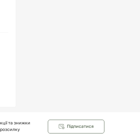
кції та знижки
Підписатися
 розсилку