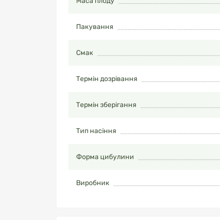
Маса плоду
Пакування
Смак
Термін дозрівання
Термін зберігання
Тип насіння
Форма цибулини
Виробник