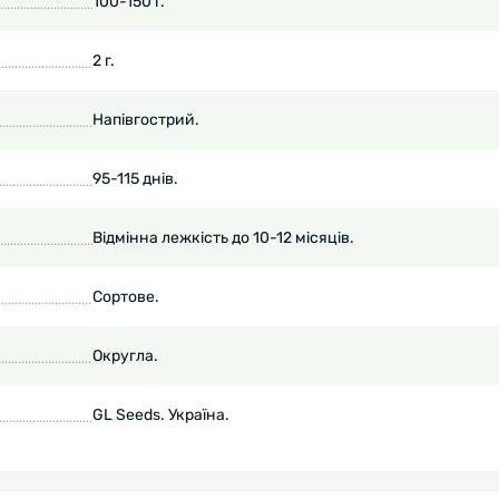
100-150 г.
2 г.
Напівгострий.
95-115 днів.
Відмінна лежкість до 10-12 місяців.
Сортове.
Округла.
GL Seeds. Україна.