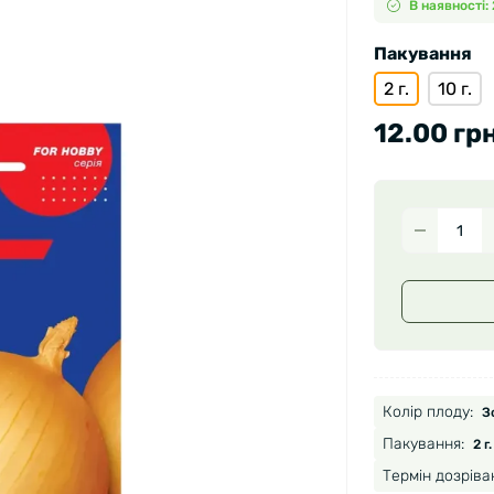
В наявності:
Пакування
2 г.
10 г.
12.00 грн
Колір плоду:
З
Пакування:
2 г.
Термін дозріва