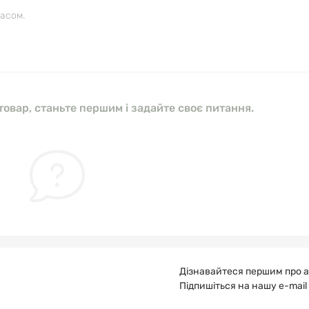
часом.
овар, станьте першим і задайте своє питання.
Дізнавайтеся першим про а
Підпишіться на нашу e-mail
Публічна оферта