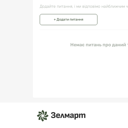
Додайте питання, і ми відповімо найближчим 
+ Додати питання
Немає питань про даний т