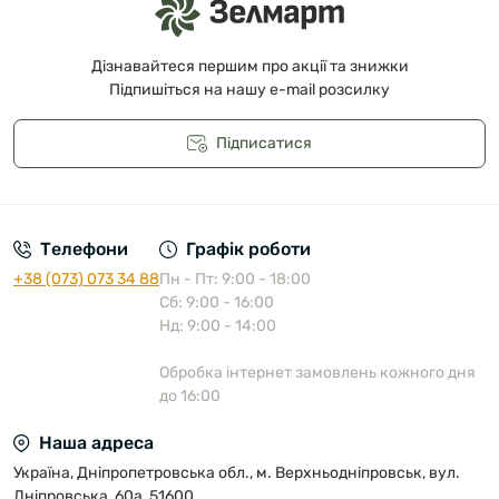
Дізнавайтеся першим про акції та знижки
Підпишіться на нашу e-mail розсилку
Підписатися
Публічна оферта
Телефони
Графік роботи
+38 (073) 073 34 88
Пн - Пт: 9:00 - 18:00
Сб: 9:00 - 16:00
Нд: 9:00 - 14:00
Обробка інтернет замовлень кожного дня
до 16:00
Наша адреса
Україна, Дніпропетровська обл., м. Верхньодніпровськ, вул.
Дніпровська, 60а, 51600