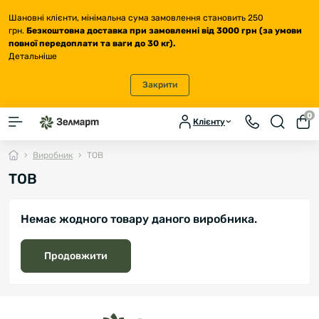
Шановні клієнти, мінімальна сума замовлення становить 250
грн.
Безкоштовна доставка
при замовленні від 3000 грн (за умови
повної передоплати та ваги до 30 кг
).
Детальніше
Закрити
0
Клієнту
Виробник
ТОВ
ТОВ
Немає жодного товару даного виробника.
Продовжити