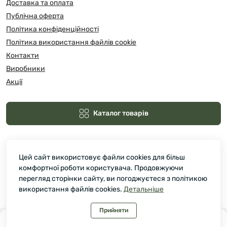
Доставка та оплата
Публічна оферта
Політика конфіденційності
Політика використання файлів cookie
Контакти
Виробники
Акції
Каталог товарів
Цей сайт використовує файли cookies для більш
комфортної роботи користувача. Продовжуючи
перегляд сторінки сайту, ви погоджуєтеся з політикою
використання файлів cookies.
Детальніше
Зелмарт © 2026
Прийняти
0
0