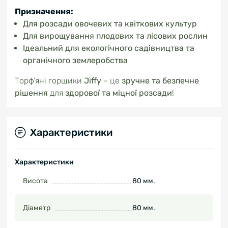
Призначення:
Для розсади овочевих та квіткових культур
Для вирощування плодових та лісових рослин
Ідеальний для екологічного садівництва та
органічного землеробства
Торф’яні горщики
Jiffy
– це
зручне та безпечне
рішення
для
здорової та міцної розсади
!
Характеристики
Характеристики
Висота
80 мм.
Діаметр
80 мм.