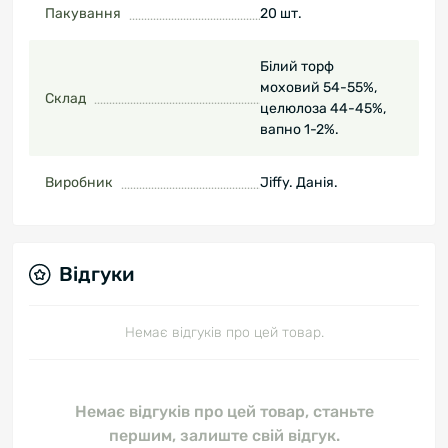
Пакування
20 шт.
Білий торф
моховий 54-55%,
Склад
целюлоза 44-45%,
вапно 1-2%.
Виробник
Jiffy. Данія.
Відгуки
Немає відгуків про цей товар.
Немає відгуків про цей товар, станьте
першим, залиште свій відгук.