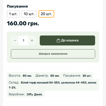
Пакування
1 шт.
10 шт.
20 шт.
160.00 грн.
До кошика
Швидке замовлення
Висота:
Діаметр:
Пакування:
80 мм.
80 мм.
20 шт.
Склад:
Білий торф моховий 54-55%, целюлоза 44-45%, вапно
1-2%.
Виробник:
Jiffy. Данія.