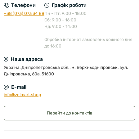
Телефони
Графік роботи
+38 (073) 073 34 88
Пн - Пт: 9:00 - 18:00
Сб: 9:00 - 16:00
Нд: 9:00 - 14:00
Обробка інтернет замовлень кожного дня
до 16:00
Наша адреса
Україна, Дніпропетровська обл., м. Верхньодніпровськ, вул.
Дніпровська, 60а, 51600
E-mail
info@zelmart.shop
Перейти до контактів