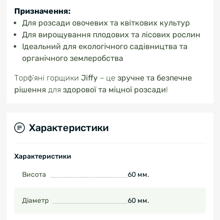
Призначення:
Для розсади овочевих та квіткових культур
Для вирощування плодових та лісових рослин
Ідеальний для екологічного садівництва та
органічного землеробства
Торф’яні горщики
Jiffy
– це
зручне та безпечне
рішення
для
здорової та міцної розсади
!
Характеристики
Характеристики
Висота
60 мм.
Діаметр
60 мм.