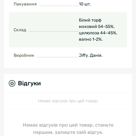
Пакування
10 шт.
Білий торф
моховий 54-55%,
Склад
целюлоза 44-45%,
вапно 1-2%.
Виробник
Jiffy. Данія.
Відгуки
Немає відгуків про цей товар.
Немає відгуків про цей товар, станьте
першим, залиште свій відгук.