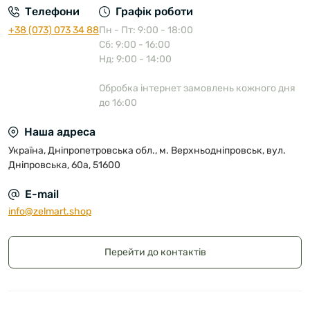
Телефони
Графік роботи
+38 (073) 073 34 88
Пн - Пт: 9:00 - 18:00
Сб: 9:00 - 16:00
Нд: 9:00 - 14:00
Обробка інтернет замовлень кожного дня
до 16:00
Наша адреса
Україна, Дніпропетровська обл., м. Верхньодніпровськ, вул.
Дніпровська, 60а, 51600
E-mail
info@zelmart.shop
Перейти до контактів