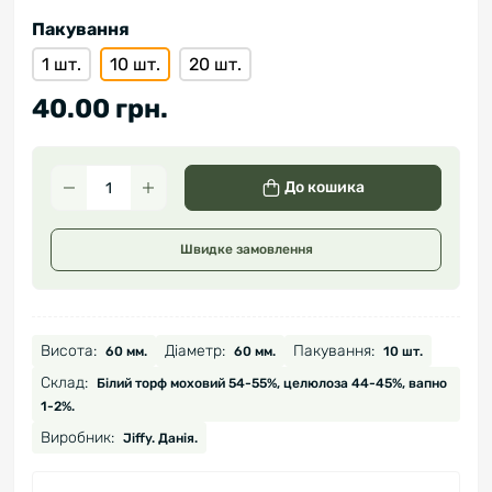
Пакування
1 шт.
10 шт.
20 шт.
40.00 грн.
До кошика
Швидке замовлення
Висота:
Діаметр:
Пакування:
60 мм.
60 мм.
10 шт.
Склад:
Білий торф моховий 54-55%, целюлоза 44-45%, вапно
1-2%.
Виробник:
Jiffy. Данія.