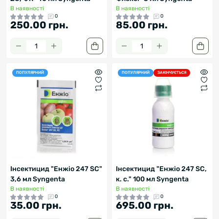
В наявності
В наявності
0
0
250.00 грн.
85.00 грн.
ПОПУЛЯРНИЙ
ПОПУЛЯРНИЙ
ЗАКІНЧУЄТЬСЯ
Інсектицид "Енжіо 247 SC"
Інсектицид "Енжіо 247 SC,
3,6 мл Syngenta
к. с." 100 мл Syngenta
В наявності
В наявності
0
0
35.00 грн.
695.00 грн.