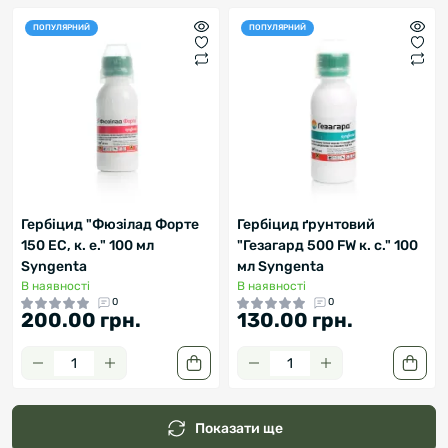
ПОПУЛЯРНИЙ
ПОПУЛЯРНИЙ
Гербіцид "Фюзілад Форте
Гербіцид ґрунтовий
150 ЕС, к. е." 100 мл
"Гезагард 500 FW к. с." 100
Syngenta
мл Syngenta
В наявності
В наявності
0
0
200.00 грн.
130.00 грн.
Показати ще