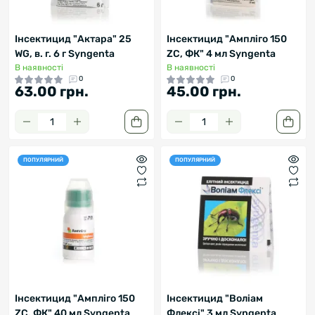
Інсектицид "Актара" 25
Інсектицид "Ампліго 150
WG, в. г. 6 г Syngenta
ZC, ФК" 4 мл Syngenta
В наявності
В наявності
0
0
63.00 грн.
45.00 грн.
ПОПУЛЯРНИЙ
ПОПУЛЯРНИЙ
Інсектицид "Ампліго 150
Інсектицид "Воліам
ZC, ФК" 40 мл Syngenta
Флексі" 3 мл Syngenta