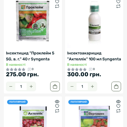
Інсектицид "Проклейм 5
Інсектоакарицид
SG, в. г." 40 г Syngenta
"Актеллік" 100 мл Syngenta
В наявності
В наявності
0
0
275.00 грн.
300.00 грн.
ПОПУЛЯРНИЙ
ПОПУЛЯРНИЙ