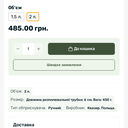
Об'єм
1,5 л.
2 л.
485.00 грн.
До кошика
Швидке замовлення
Об'єм:
2 л.
Розмір:
Довжина розпилювальної трубки: 6 см. Вага: 450 г.
Тип обприскувача:
Виробник:
Ручний.
Квазар. Польща.
Доставка