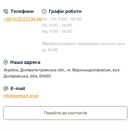
Телефони
Графік роботи
+38 (073) 073 34 88
Пн - Пт: 9:00 - 18:00
Сб: 9:00 - 16:00
Нд: 9:00 - 14:00
Обробка інтернет замовлень кожного дня
до 16:00
Наша адреса
Україна, Дніпропетровська обл., м. Верхньодніпровськ, вул.
Дніпровська, 60а, 51600
E-mail
info@zelmart.shop
Перейти до контактів