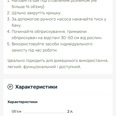
Наповніть бак підготовленим розчином (не
більше ⅔ об’єму).
Щільно закрутіть кришку.
За допомогою ручного насоса накачайте тиск у
баку.
Починайте обприскування, тримаючи
обприскувач на відстані 30–50 см від рослин.
Використовуйте засоби індивідуального
захисту під час роботи.
Ідеально підходить для домашнього використання,
легкий, функціональний і доступний.
Характеристики
Характеристики
Об'єм
2 л.