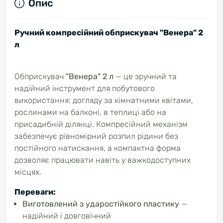
Опис
Ручний компресійний обприскувач "Венера" 2
л
Обприскувач
"Венера" 2 л
— це зручний та
надійний інструмент для побутового
використання: догляду за кімнатними квітами,
рослинами на балконі, в теплиці або на
присадибній ділянці. Компресійний механізм
забезпечує рівномірний розпил рідини без
постійного натискання, а компактна форма
дозволяє працювати навіть у важкодоступних
місцях.
Переваги:
Виготовлений з ударостійкого пластику
—
надійний і довговічний