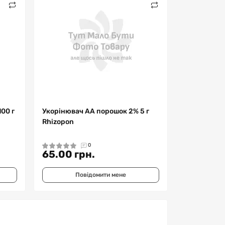
00 г
Укорінювач АА порошок 2% 5 г
Rhizopon
0
65.00 грн.
Повідомити мене