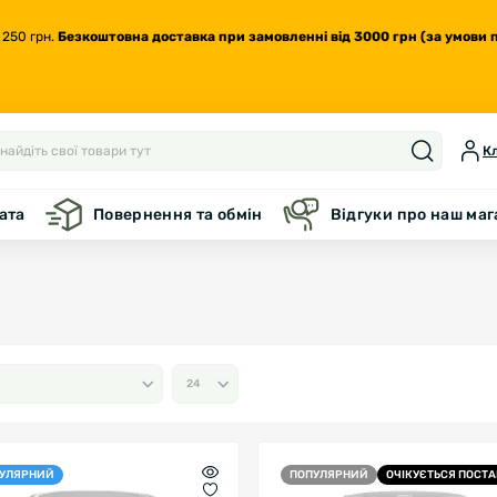
 250 грн.
Безкоштовна доставка
при замовленні від 3000 грн (за умови 
Кл
ата
Повернення та обмін
Відгуки про наш ма
УЛЯРНИЙ
ПОПУЛЯРНИЙ
ОЧІКУЄТЬСЯ ПОСТ