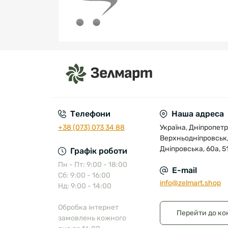
Телефони
Наша адреса
+38 (073) 073 34 88
Україна, Дніпропетр
Верхньодніпровськ,
Дніпровська, 60а, 5
Графік роботи
Пн - Пт: 9:00 - 18:00
E-mail
Сб: 9:00 - 16:00
info@zelmart.shop
Нд: 9:00 - 14:00
Обробка інтернет
Перейти до ко
замовлень кожного