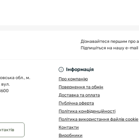
Дізнавайтеся першим про а
Підпишіться на нашу e-mail
Публічна оферта
Інформація
овська обл., м.
Про компанію
 вул.
Повернення та обмін
1600
Доставка та оплата
Публічна оферта
Політика конфіденційності
Політика використання файлів cookie
Контакти
нтактів
Виробники