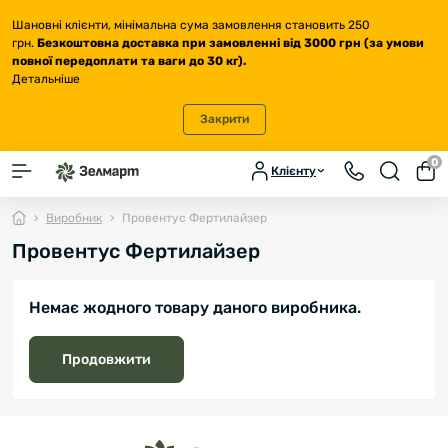
Шановні клієнти, мінімальна сума замовлення становить 250
грн.
Безкоштовна доставка
при замовленні від 3000 грн (за умови
повної передоплати та ваги до 30 кг
).
Детальніше
Закрити
0
Клієнту
Виробник
Провентус Фертилайзер
Провентус Фертилайзер
Немає жодного товару даного виробника.
Продовжити