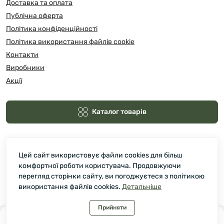
Доставка та оплата
Публічна оферта
Політика конфіденційності
Політика використання файлів cookie
Контакти
Виробники
Акції
Каталог товарів
Цей сайт використовує файли cookies для більш
комфортної роботи користувача. Продовжуючи
перегляд сторінки сайту, ви погоджуєтеся з політикою
використання файлів cookies.
Детальніше
Зелмарт © 2026
Прийняти
0
0