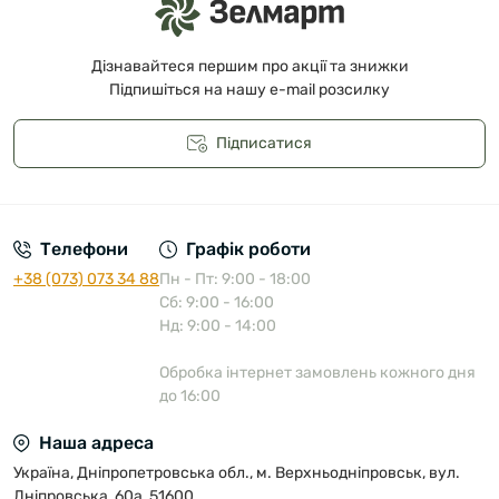
Дізнавайтеся першим про акції та знижки
Підпишіться на нашу e-mail розсилку
Підписатися
Публічна оферта
Телефони
Графік роботи
+38 (073) 073 34 88
Пн - Пт: 9:00 - 18:00
Сб: 9:00 - 16:00
Нд: 9:00 - 14:00
Обробка інтернет замовлень кожного дня
до 16:00
Наша адреса
Україна, Дніпропетровська обл., м. Верхньодніпровськ, вул.
Дніпровська, 60а, 51600