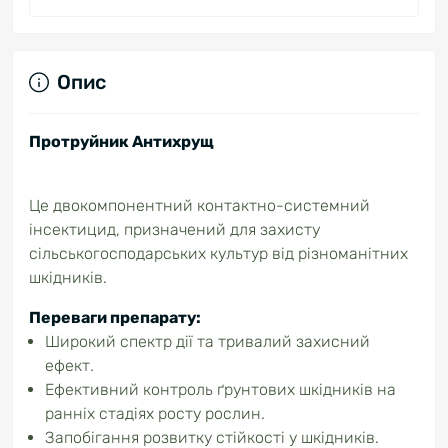
Опис
Протруйник Антихрущ
Це двокомпонентний контактно-системний
інсектицид, призначений для захисту
сільськогосподарських культур від різноманітних
шкідників.
Переваги препарату:
Широкий спектр дії та тривалий захисний
ефект.
Ефективний контроль ґрунтових шкідників на
ранніх стадіях росту рослин.
Запобігання розвитку стійкості у шкідників.