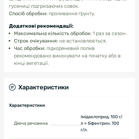
гусениці підгризаючих совок.
Спосіб обробки:
проливання ґрунту.
Додаткові рекомендації:
Максимальна кількість обробок:
1 раз за сезон.
Строк очікування:
не встановлюється.
Час обробки:
підкореневий полив
рекомендовано виконувати на початку або в
кінці вегетації.
Характеристики
Характеристики
Імідаклоприд, 100 г/
Діюча речовина
л + біфентрин, 100
г/л.