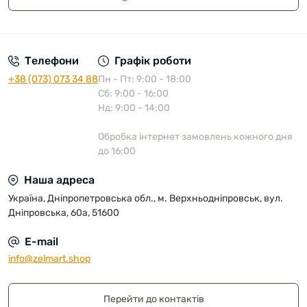
Публічна оферта
Телефони
Графік роботи
+38 (073) 073 34 88
Пн - Пт: 9:00 - 18:00
Сб: 9:00 - 16:00
Нд: 9:00 - 14:00
Обробка інтернет замовлень кожного дня
до 16:00
Наша адреса
Україна, Дніпропетровська обл., м. Верхньодніпровськ, вул.
Дніпровська, 60а, 51600
E-mail
info@zelmart.shop
Перейти до контактів