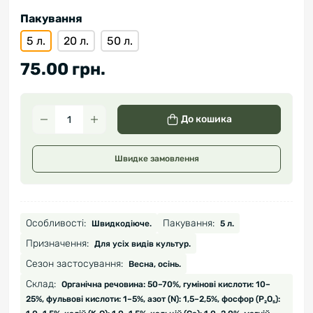
Пакування
5 л.
20 л.
50 л.
75.00 грн.
До кошика
Швидке замовлення
Особливості:
Пакування:
Швидкодіюче.
5 л.
Призначення:
Для усіх видів культур.
Сезон застосування:
Весна, осінь.
Склад:
Органічна речовина: 50–70%, гумінові кислоти: 10–
25%, фульвові кислоти: 1–5%, азот (N): 1,5–2,5%, фосфор (P₂O₅):