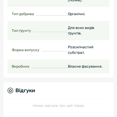
(полив).
Тип добрива
Органічні.
Для всих видів
Тип ґрунту
ґрунтів.
Розсипчастий
Форма випуску
субстрат.
Виробник
Власне фасування.
Відгуки
Немає відгуків про цей товар.