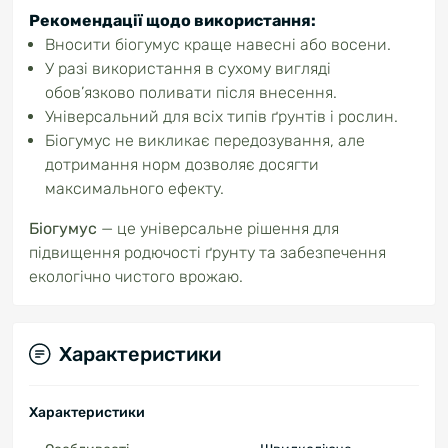
Рекомендації щодо використання
:
Вносити біогумус краще навесні або восени.
У разі використання в сухому вигляді
обов’язково поливати після внесення.
Універсальний для всіх типів ґрунтів і рослин.
Біогумус не викликає передозування, але
дотримання норм дозволяє досягти
максимального ефекту.
Біогумус
— це універсальне рішення для
підвищення родючості ґрунту та забезпечення
екологічно чистого врожаю.
Характеристики
Характеристики