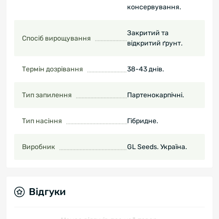
консервування.
Закритий та
Спосіб вирощування
відкритий ґрунт.
Термін дозрівання
38-43 днів.
Тип запилення
Партенокарпічні.
Тип насіння
Гібридне.
Виробник
GL Seeds. Україна.
Відгуки