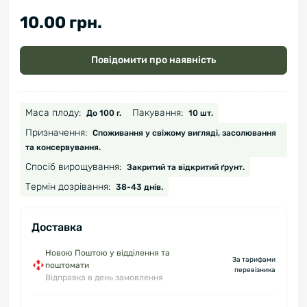
10.00 грн.
Повідомити про наявність
Маса плоду:
Пакування:
До 100 г.
10 шт.
Призначення:
Споживання у свіжому вигляді, засолювання
та консервування.
Спосіб вирощування:
Закритий та відкритий ґрунт.
Термін дозрівання:
38-43 днів.
Доставка
Новою Поштою у відділення та
За тарифами
поштомати
перевізника
Відправка в день замовлення