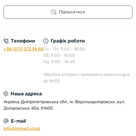
Підписатися
Публічна оферта
Телефони
Графік роботи
+38 (073) 073 34 88
Пн - Пт: 9:00 - 18:00
Сб: 9:00 - 16:00
Нд: 9:00 - 14:00
Обробка інтернет замовлень кожного дня
до 16:00
Наша адреса
Україна, Дніпропетровська обл., м. Верхньодніпровськ, вул.
Дніпровська, 60а, 51600
E-mail
info@zelmart.shop