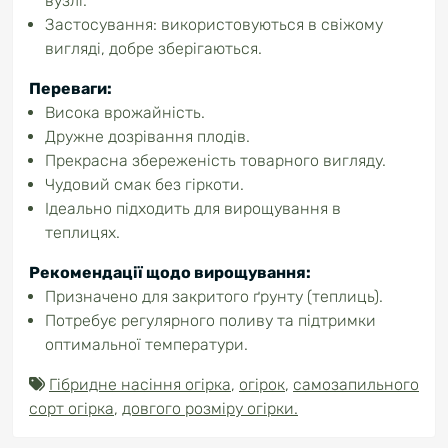
вузлі.
Застосування: використовуються в свіжому
вигляді, добре зберігаються.
Переваги:
Висока врожайність.
Дружне дозрівання плодів.
Прекрасна збереженість товарного вигляду.
Чудовий смак без гіркоти.
Ідеально підходить для вирощування в
теплицях.
Рекомендації щодо вирощування:
Призначено для закритого ґрунту (теплиць).
Потребує регулярного поливу та підтримки
оптимальної температури.
Гібридне насіння огірка
,
огірок
,
самозапильного
сорт огірка
,
довгого розміру огірки.