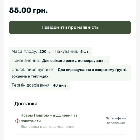
55.00 грн.
Повідомити про наявність
Маса плоду:
Пакування:
200 г.
5 шт.
Призначення:
Для свіжого ринку, консервування.
Спосіб вирощування:
Для вирощування в закритому ґрунті,
зокрема в теплицях.
Термін дозрівання:
40 днів.
Доставка
Новою Поштою у відділення та
За тарифами
поштомати
перевізника
Відправка в день замовлення