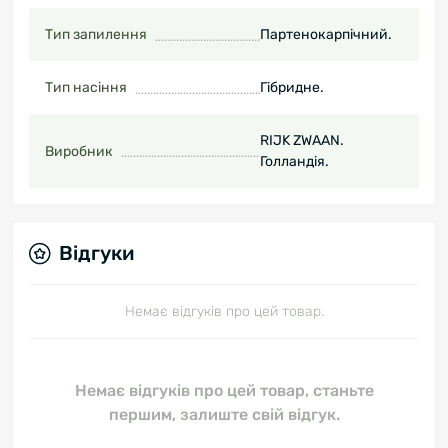
Тип запилення
Партенокарпічний.
Тип насіння
Гібридне.
RIJK ZWAAN.
Виробник
Голландія.
Відгуки
Немає відгуків про цей товар.
Немає відгуків про цей товар, станьте
першим, залиште свій відгук.