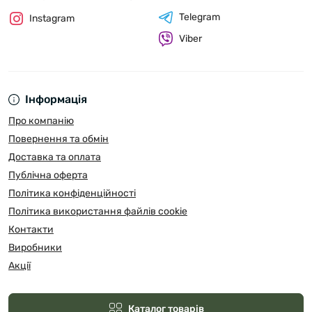
Telegram
Instagram
Viber
Інформація
Про компанію
Повернення та обмін
Доставка та оплата
Публічна оферта
Політика конфіденційності
Політика використання файлів cookie
Контакти
Виробники
Акції
Каталог товарів