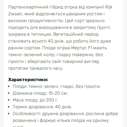
Партенокарпічний гібрид огірка від компанії Rijk
Zwaan, який відрізняється швидким ростом і
високою продуктивністю. Цей сорт ідеально
підходить для вирощування в закритому ґрунті,
зокрема в теплицях. Вегетаційний період
становить всього 40 днів, що робить його дуже
раннім сортом. Плоди огірка Мертус F1 мають
темно-зелений колір, гладку поверхню, без
гіркоти і зберігають свій товарний вигляд
протягом тривалого часу.
Характеристики:
Плоди: темно-зелені, гладкі, без гіркоти.
Довжина плоду: 15-20 см.
Маса плоду: до 200 г.
Термін дозрівання: 40 днів.
Особливості: дружне дозрівання, рослина добре
розвинена і формує кілька плодів на одному