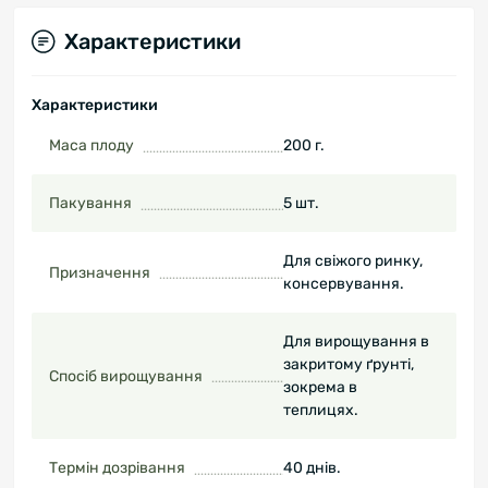
Характеристики
Характеристики
Маса плоду
200 г.
Пакування
5 шт.
Для свіжого ринку,
Призначення
консервування.
Для вирощування в
закритому ґрунті,
Спосіб вирощування
зокрема в
теплицях.
Термін дозрівання
40 днів.