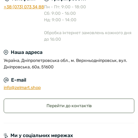
+38 (073) 073 34 88
Пн - Пт: 9:00 - 18:00
Сб: 9:00 - 16:00
Нд: 9:00 - 14:00
Обробка інтернет замовлень кожного дня
до 16:00
Наша адреса
Україна, Дніпропетровська обл., м. Верхньодніпровськ, вул.
Дніпровська, 60а, 51600
E-mail
info@zelmart.shop
Перейти до контактів
Ми у соціальних мережах