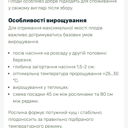
Плоди особливо добре підходять для споживання
у свіжому вигляді після збору.
Особливості вирощування
Для отримання максимальної якості плодів
важливо дотримуватись базових умов
вирощування.
посів насіння на розсаду у другій половині
березня;
глибина загортання насіння 1,5–2 см;
оптимальна температура пророщування +25…30
°C;
вирощування у теплицях;
схема посадки 45 см між рослинами та 80 см
між рядами.
Рослина формує потужний кущ і стабільно
плодоносить за правильно підібраного
температурного режиму.