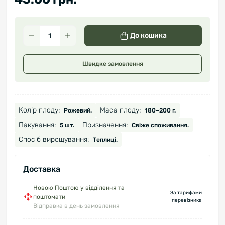
До кошика
Швидке замовлення
Колір плоду:
Маса плоду:
Рожевий.
180–200 г.
Пакування:
Призначення:
5 шт.
Свіже споживання.
Спосіб вирощування:
Теплиці.
Доставка
Новою Поштою у відділення та
За тарифами
поштомати
перевізника
Відправка в день замовлення