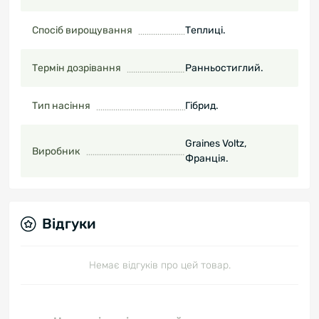
Спосіб вирощування
Теплиці.
Термін дозрівання
Ранньостиглий.
Тип насіння
Гібрид.
Graines Voltz,
Виробник
Франція.
Відгуки
Немає відгуків про цей товар.