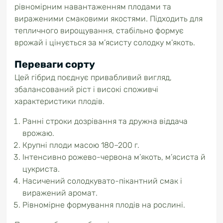
рівномірним навантаженням плодами та
вираженими смаковими якостями. Підходить для
тепличного вирощування, стабільно формує
врожай і цінується за м’ясисту солодку м’якоть.
Переваги сорту
Цей гібрид поєднує привабливий вигляд,
збалансований ріст і високі споживчі
характеристики плодів.
Ранні строки дозрівання та дружна віддача
врожаю.
Крупні плоди масою 180–200 г.
Інтенсивно рожево-червона м’якоть, м’ясиста й
цукриста.
Насичений солодкувато-пікантний смак і
виражений аромат.
Рівномірне формування плодів на рослині.