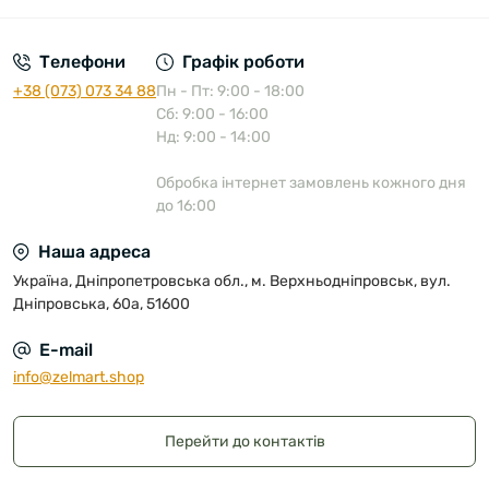
Телефони
Графік роботи
+38 (073) 073 34 88
Пн - Пт: 9:00 - 18:00
Сб: 9:00 - 16:00
Нд: 9:00 - 14:00
Обробка інтернет замовлень кожного дня
до 16:00
Наша адреса
Україна, Дніпропетровська обл., м. Верхньодніпровськ, вул.
Дніпровська, 60а, 51600
E-mail
info@zelmart.shop
Перейти до контактів