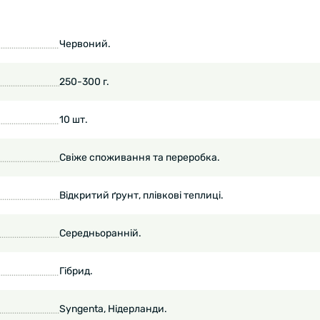
Червоний.
250-300 г.
10 шт.
Свіже споживання та переробка.
Відкритий ґрунт, плівкові теплиці.
Середньоранній.
Гібрид.
Syngenta, Нідерланди.