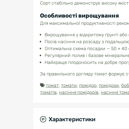
Сорт стабільно демонструє високу якіст
Особливості вирощування
Для максимальної продуктивності реко
Вирощування у відкритому ґрунті або 
Посів насіння на розсаду з подальшою
Оптимальна схема посадки — 50 × 40 
Регулярний полив і базове мінеральн
Найкраще плодоносить на добре прогр
За правильного догляду томат формує с
томат
,
томати
,
помідор
,
помідори
,
боб
томатів
,
насіння помідорів
,
насіння тома
Характеристики