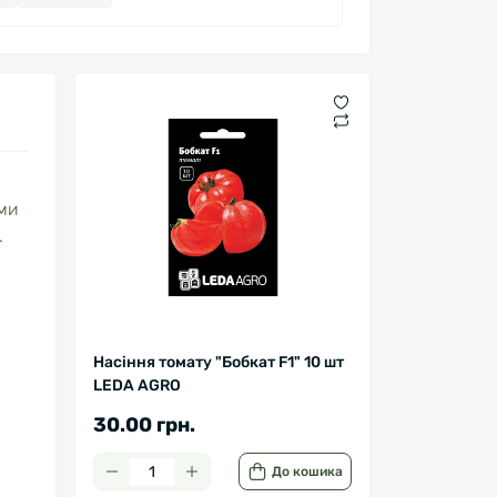
ими
.
Насіння томату "Бобкат F1" 10 шт
LEDA AGRO
30.00 грн.
До кошика