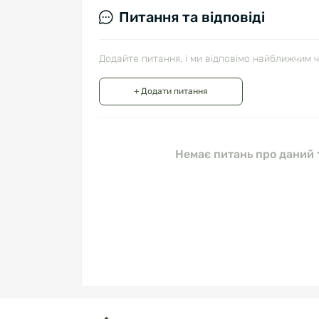
Питання та відповіді
Додайте питання, і ми відповімо найближчим 
+ Додати питання
Немає питань про даний т