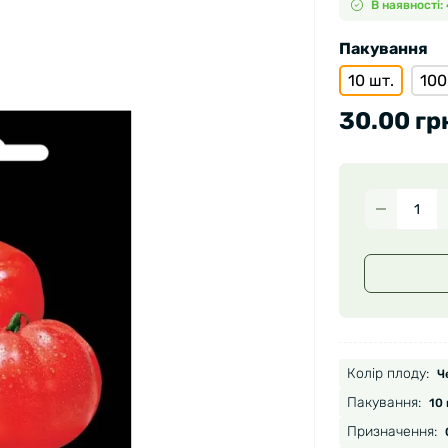
В наявності: 
Пакування
10 шт.
100
30.00 гр
Колір плоду:
Ч
Пакування:
10 
Призначення: