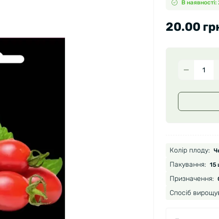
В наявності: 
20.00 гр
Колір плоду:
Ч
Пакування:
15 
Призначення:
Спосіб вирощу