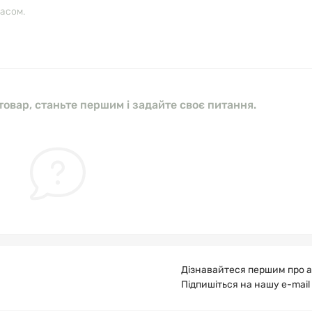
часом.
овар, станьте першим і задайте своє питання.
Дізнавайтеся першим про а
Підпишіться на нашу e-mail
Публічна оферта