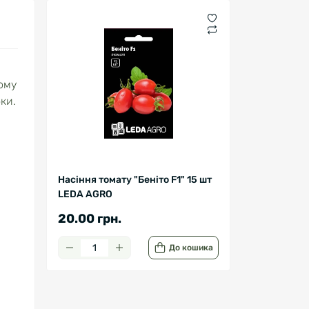
ому
ки.
Насіння томату "Беніто F1" 15 шт
LEDA AGRO
20.00 грн.
До кошика