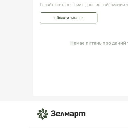
Додайте питання, і ми відповімо найближчим 
+ Додати питання
Немає питань про даний т