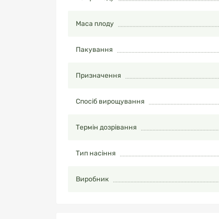
Маса плоду
Пакування
Призначення
Спосіб вирощування
Термін дозрівання
Тип насіння
Виробник