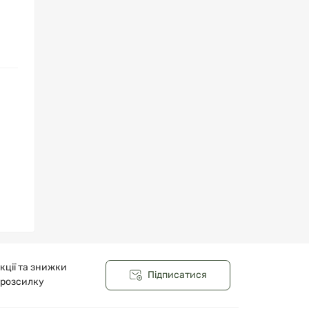
кції та знижки
Підписатися
 розсилку