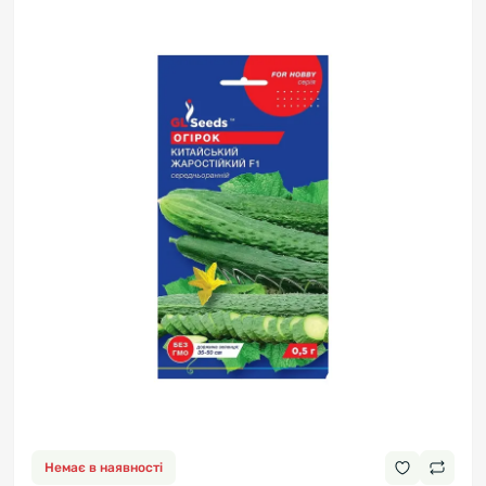
Немає в наявності