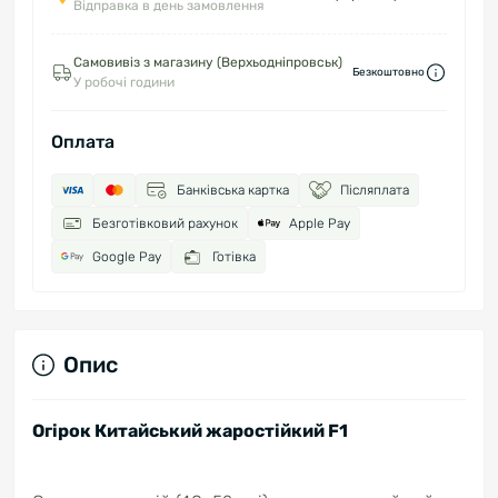
Відправка в день замовлення
Самовивіз з магазину (Верхьодніпровськ)
Безкоштовно
У робочі години
Оплата
Банківська картка
Післяплата
Безготівковий рахунок
Apple Pay
Google Pay
Готівка
Опис
Огірок Китайський жаростійкий F1