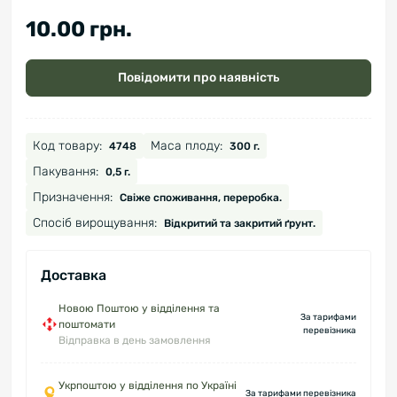
10.00 грн.
Повідомити про наявність
Код товару:
Маса плоду:
4748
300 г.
Пакування:
0,5 г.
Призначення:
Свіже споживання, переробка.
Спосіб вирощування:
Відкритий та закритий ґрунт.
Доставка
Новою Поштою у відділення та
За тарифами
поштомати
перевізника
Відправка в день замовлення
Укрпоштою у відділення по Україні
За тарифами перевізника