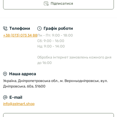
Підписатися
Публічна оферта
Телефони
Графік роботи
+38 (073) 073 34 88
Пн - Пт: 9:00 - 18:00
Сб: 9:00 - 16:00
Нд: 9:00 - 14:00
Обробка інтернет замовлень кожного дня
до 16:00
Наша адреса
Україна, Дніпропетровська обл., м. Верхньодніпровськ, вул.
Дніпровська, 60а, 51600
E-mail
info@zelmart.shop