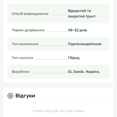
Відкритий та
Спосіб вирощування
закритий ґрунт.
Термін дозрівання
48-52 днів.
Тип запилення
Партенокарпічний.
Тип насіння
Гібрид.
Виробник
GL Seeds. Україна.
Відгуки
Немає відгуків про цей товар.