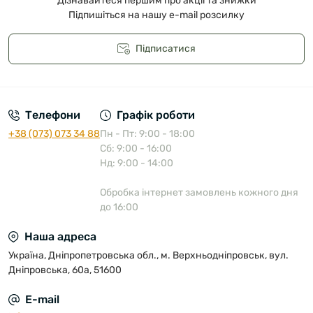
Дізнавайтеся першим про акції та знижки
Підпишіться на нашу e-mail розсилку
Підписатися
Публічна оферта
Телефони
Графік роботи
+38 (073) 073 34 88
Пн - Пт: 9:00 - 18:00
Сб: 9:00 - 16:00
Нд: 9:00 - 14:00
Обробка інтернет замовлень кожного дня
до 16:00
Наша адреса
Україна, Дніпропетровська обл., м. Верхньодніпровськ, вул.
Дніпровська, 60а, 51600
E-mail