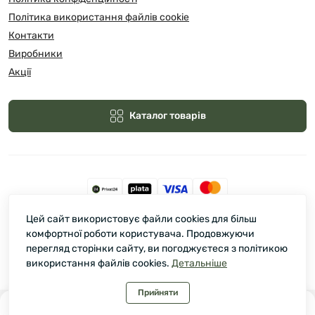
Політика використання файлів cookie
Контакти
Виробники
Акції
Каталог товарів
Цей сайт використовує файли cookies для більш
Зелмарт © 2026
комфортної роботи користувача. Продовжуючи
перегляд сторінки сайту, ви погоджуєтеся з політикою
використання файлів cookies.
Детальніше
Прийняти
0
0