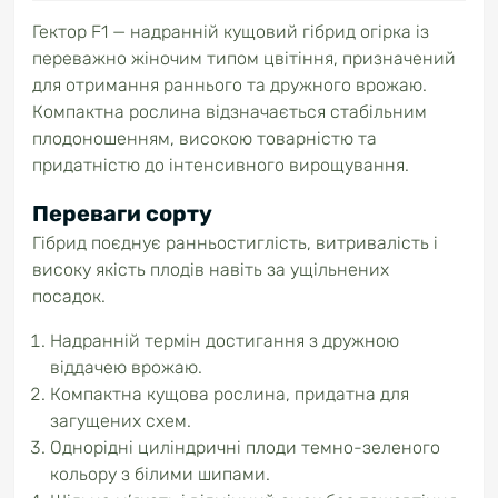
Гектор F1 — надранній кущовий гібрид огірка із
переважно жіночим типом цвітіння, призначений
для отримання раннього та дружного врожаю.
Компактна рослина відзначається стабільним
плодоношенням, високою товарністю та
придатністю до інтенсивного вирощування.
Переваги сорту
Гібрид поєднує ранньостиглість, витривалість і
високу якість плодів навіть за ущільнених
посадок.
Надранній термін достигання з дружною
віддачею врожаю.
Компактна кущова рослина, придатна для
загущених схем.
Однорідні циліндричні плоди темно-зеленого
кольору з білими шипами.