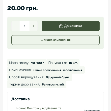
20.00 грн.
До кошика
Швидке замовлення
Маса плоду:
Пакування:
90-100 г.
10 шт.
Призначення:
Свіже споживання, засолювання.
Спосіб вирощування:
Відкритий ґрунт.
Термін дозрівання:
Ранньостиглий.
Доставка
Новою Поштою у відділення та
За тарифами