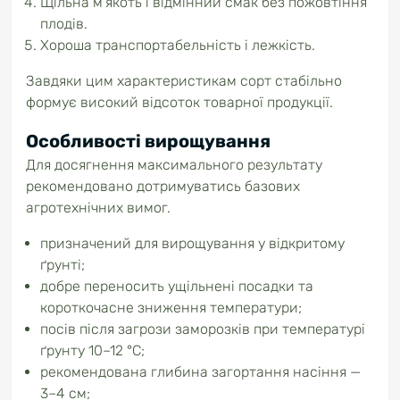
Щільна м’якоть і відмінний смак без пожовтіння
плодів.
Хороша транспортабельність і лежкість.
Завдяки цим характеристикам сорт стабільно
формує високий відсоток товарної продукції.
Особливості вирощування
Для досягнення максимального результату
рекомендовано дотримуватись базових
агротехнічних вимог.
призначений для вирощування у відкритому
ґрунті;
добре переносить ущільнені посадки та
короткочасне зниження температури;
посів після загрози заморозків при температурі
ґрунту 10–12 °C;
рекомендована глибина загортання насіння —
3–4 см;