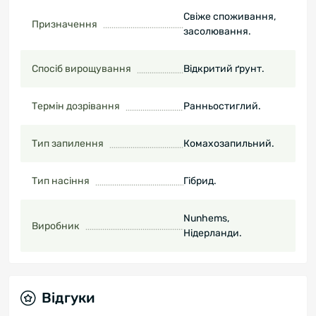
Свіже споживання,
Призначення
засолювання.
Спосіб вирощування
Відкритий ґрунт.
Термін дозрівання
Ранньостиглий.
Тип запилення
Комахозапильний.
Тип насіння
Гібрид.
Nunhems,
Виробник
Нідерланди.
Відгуки