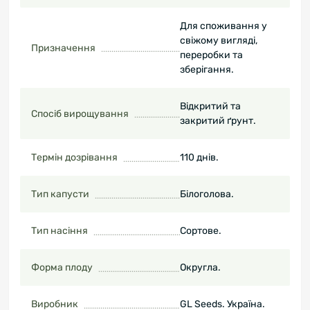
Для споживання у
свіжому вигляді,
Призначення
переробки та
зберігання.
Відкритий та
Спосіб вирощування
закритий ґрунт.
Термін дозрівання
110 днів.
Тип капусти
Білоголова.
Тип насіння
Сортове.
Форма плоду
Округла.
Виробник
GL Seeds. Україна.