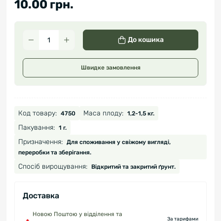
10.00 грн.
До кошика
Швидке замовлення
Код товару:
Маса плоду:
4750
1,2-1,5 кг.
Пакування:
1 г.
Призначення:
Для споживання у свіжому вигляді,
переробки та зберігання.
Спосіб вирощування:
Відкритий та закритий ґрунт.
Доставка
Новою Поштою у відділення та
За тарифами