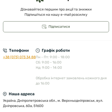
Дізнавайтеся першим про акції та знижки
Підпишіться на нашу e-mail розсилку
Підписатися
Публічна оферта
Телефони
Графік роботи
+38 (073) 073 34 88
Пн - Пт: 9:00 - 18:00
Сб: 9:00 - 16:00
Нд: 9:00 - 14:00
Обробка інтернет замовлень кожного дня
до 16:00
Наша адреса
Україна, Дніпропетровська обл., м. Верхньодніпровськ, вул.
Дніпровська, 60а, 51600