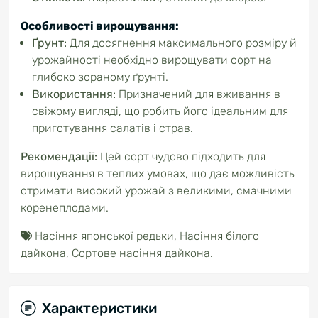
Особливості вирощування:
Ґрунт:
Для досягнення максимального розміру й
урожайності необхідно вирощувати сорт на
глибоко зораному ґрунті.
Використання:
Призначений для вживання в
свіжому вигляді, що робить його ідеальним для
приготування салатів і страв.
Рекомендації:
Цей сорт чудово підходить для
вирощування в теплих умовах, що дає можливість
отримати високий урожай з великими, смачними
коренеплодами.
Насіння японської редьки
,
Насіння білого
дайкона
,
Сортове насіння дайкона.
Характеристики