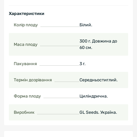
Характеристики
Колір плоду
Білий.
300 г. Довжина до
Маса плоду
60 см.
Пакування
3 г.
Термін дозрівання
Середньостиглий.
Форма плоду
Циліндрична.
Виробник
GL Seeds. Україна.