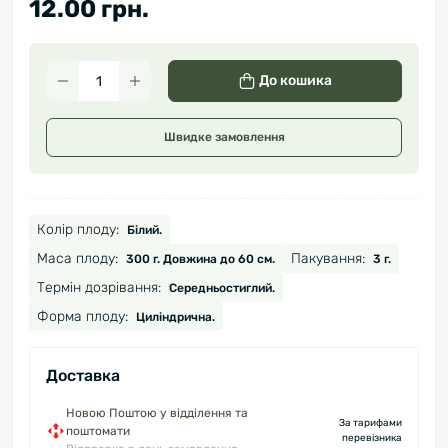
12.00 грн.
До кошика
Швидке замовлення
Колір плоду:
Білий.
Маса плоду:
Пакування:
300 г. Довжина до 60 см.
3 г.
Термін дозрівання:
Середньостиглий.
Форма плоду:
Циліндрична.
Доставка
Новою Поштою у відділення та
За тарифами
поштомати
перевізника