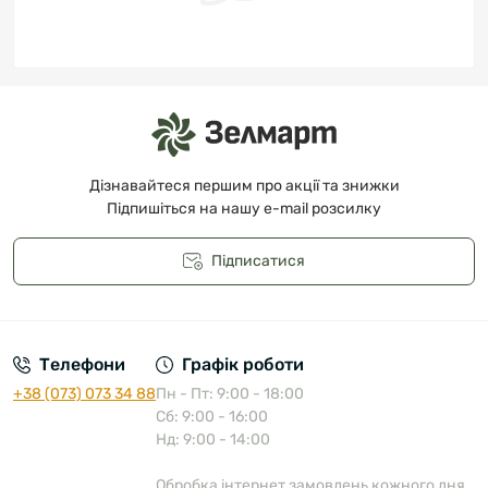
Дізнавайтеся першим про акції та знижки
Підпишіться на нашу e-mail розсилку
Підписатися
Публічна оферта
Телефони
Графік роботи
+38 (073) 073 34 88
Пн - Пт: 9:00 - 18:00
Сб: 9:00 - 16:00
Нд: 9:00 - 14:00
Обробка інтернет замовлень кожного дня