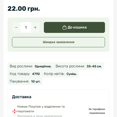
22.00 грн.
До кошика
Швидке замовлення
Вид рослини:
Висота рослини:
Однорічна.
35-45 см.
Код товару:
Колір квітів:
4792
Суміш.
Пакування:
10 шт.
Доставка
Новою Поштою у відділення та
За тарифами
поштомати
перевізника
Відправка в день замовлення